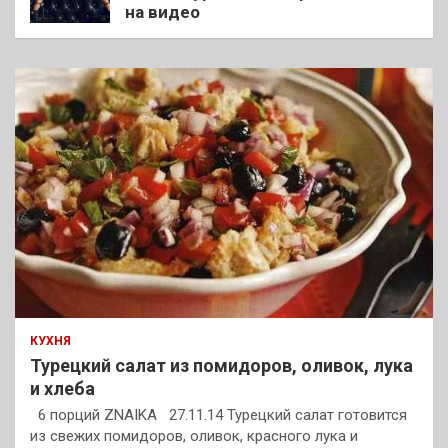
на видео
КУХНЯ
Турецкий салат из помидоров, оливок, лука
и хлеба
6 порций ZNAIKA 27.11.14 Турецкий салат готовится
из свежих помидоров, оливок, красного лука и