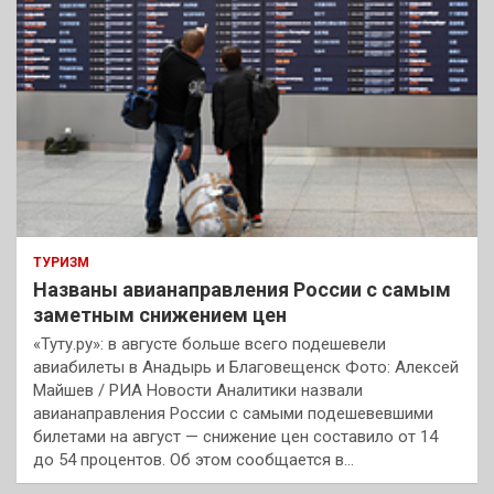
ТУРИЗМ
Названы авианаправления России с самым
заметным снижением цен
«Туту.ру»: в августе больше всего подешевели
авиабилеты в Анадырь и Благовещенск Фото: Алексей
Майшев / РИА Новости Аналитики назвали
авианаправления России с самыми подешевевшими
билетами на август — снижение цен составило от 14
до 54 процентов. Об этом сообщается в…