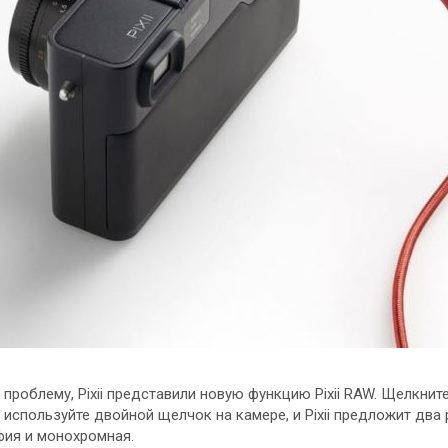
 проблему, Pixii представили новую функцию Pixii RAW. Щелкни
 используйте двойной щелчок на камере, и Pixii предложит два
фия и монохромная.