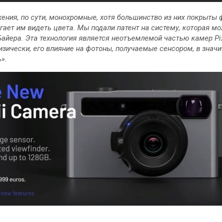
ения, по сути, монохромные, хотя большинство из них покрыты 
гает им видеть цвета. Мы подали патент на систему, которая м
айера. Эта технология является неотъемлемой частью камер Pix
изически, его влияние на фотоны, получаемые сенсором, в значи
».