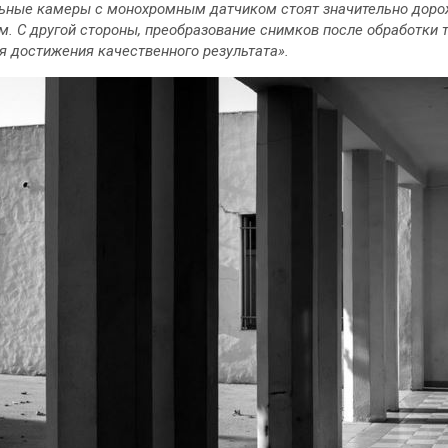
льные камеры с монохромным датчиком стоят значительно доро
. С другой стороны, преобразование снимков после обработки 
ля достижения качественного результата».