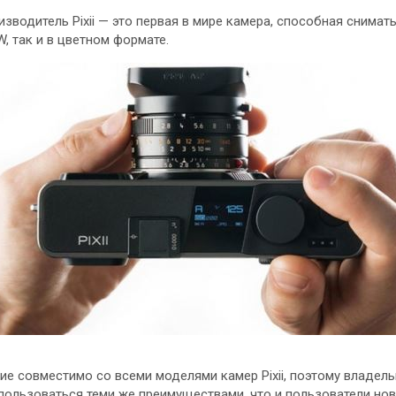
изводитель Pixii — это первая в мире камера, способная снимат
 так и в цветном формате.
ие совместимо со всеми моделями камер Pixii, поэтому владе
пользоваться теми же преимуществами, что и пользователи нове