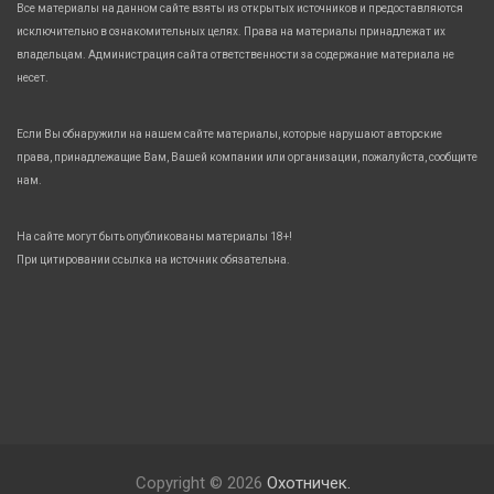
Все материалы на данном сайте взяты из открытых источников и предоставляются
исключительно в ознакомительных целях. Права на материалы принадлежат их
владельцам. Администрация сайта ответственности за содержание материала не
несет.
Если Вы обнаружили на нашем сайте материалы, которые нарушают авторские
права, принадлежащие Вам, Вашей компании или организации, пожалуйста, сообщите
нам.
На сайте могут быть опубликованы материалы 18+!
При цитировании ссылка на источник обязательна.
Copyright © 2026
Охотничек.