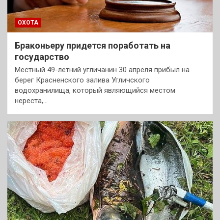
ОХОТА
Браконьеру придется поработать на
государство
Местный 49-летний угличанин 30 апреля прибыл на
берег Красненского залива Угличского
водохранилища, который являющийся местом
нереста,…