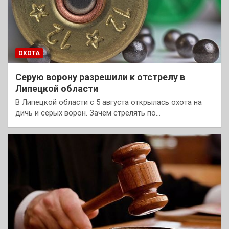
ОХОТА
Серую ворону разрешили к отстрелу в
Липецкой области
В Липецкой области с 5 августа открылась охота на
дичь и серых ворон. Зачем стрелять по…