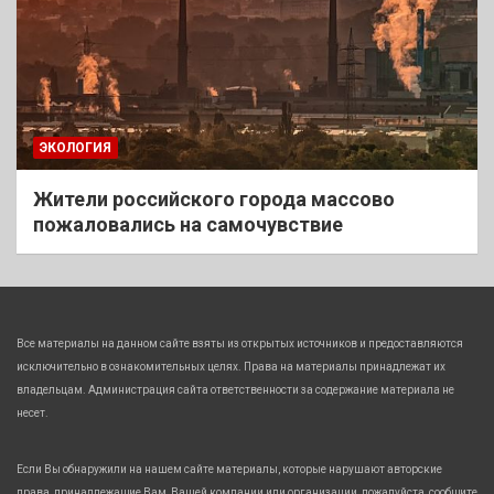
ЭКОЛОГИЯ
Жители российского города массово
пожаловались на самочувствие
Все материалы на данном сайте взяты из открытых источников и предоставляются
исключительно в ознакомительных целях. Права на материалы принадлежат их
владельцам. Администрация сайта ответственности за содержание материала не
несет.
Если Вы обнаружили на нашем сайте материалы, которые нарушают авторские
права, принадлежащие Вам, Вашей компании или организации, пожалуйста, сообщите