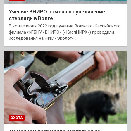
Ученые ВНИРО отмечают увеличение
стерляди в Волге
В конце июля 2022 года ученые Волжско-Каспийского
филиала ФГБНУ «ВНИРО» («КаспНИРХ») проводили
исследования на НИС «Эколог»…
ОХОТА