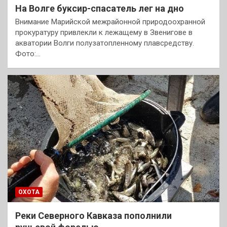
На Волге буксир-спасатель лег на дно
Внимание Марийской межрайонной природоохранной
прокуратуру привлекли к лежащему в Звенигове в
акватории Волги полузатопленному плавсредству.
Фото:…
ОХОТА
Реки Северного Кавказа пополнили