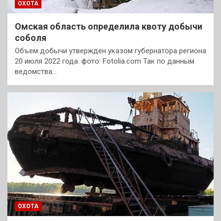
ОХОТА
Омская область определила квоту добычи
соболя
Объем добычи утвержден указом губернатора региона
20 июля 2022 года. фото: Fotolia.com Так по данным
ведомства…
ОХОТА