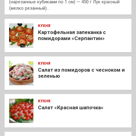
(нарезанные кубиками по 1 см) — 450 г Лук красный
(мелко резанный)…
КУХНЯ
Картофельная запеканка с
помидорами «Серпантин»
КУХНЯ
Салат из помидоров с чесноком и
зеленью
КУХНЯ
Салат «Красная шапочка»