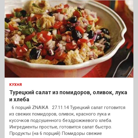
КУХНЯ
Турецкий салат из помидоров, оливок, лука
и хлеба
6 порций ZNAIKA 27.11.14 Турецкий салат готовится
из свежих помидоров, оливок, красного лука и
кусочков подсушенного бездрожжевого хлеба.
Ингредиенты простые, готовится салат быстро.
Продукты (на 6 порций) Помидоры свежие