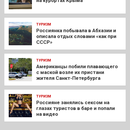
на курортах Крыма
ТУРИЗМ
Россиянка побывала в Абхазии и
описала отдых словами «как при
СССР»
ТУРИЗМ
Американцы побили плавающего
с маской возле их пристани
жителя Санкт-Петербурга
ТУРИЗМ
Россияне занялись сексом на
глазах туристов в баре и попали
на видео