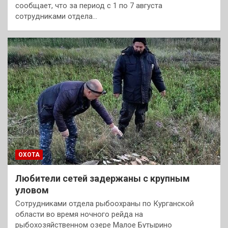
сообщает, что за период с 1 по 7 августа
сотрудниками отдела…
ОХОТА
Любители сетей задержаны с крупным
уловом
Cотрудниками отдела рыбоохраны по Курганской
области во время ночного рейда на
рыбохозяйственном озере Малое Бутырино