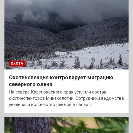
ОХОТА
Охотинспекция контролирует миграцию
северного оленя
На севере Красноярского края усилили состав
охотинспекторов Минэкологии. Сотрудники ведомства
увеличили количество рейдов в связи с…