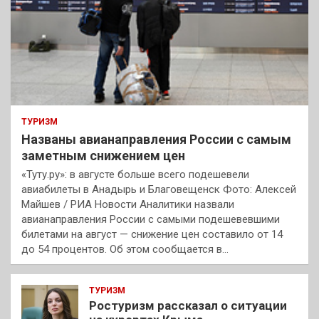
ТУРИЗМ
Названы авианаправления России с самым
заметным снижением цен
«Туту.ру»: в августе больше всего подешевели
авиабилеты в Анадырь и Благовещенск Фото: Алексей
Майшев / РИА Новости Аналитики назвали
авианаправления России с самыми подешевевшими
билетами на август — снижение цен составило от 14
до 54 процентов. Об этом сообщается в…
ТУРИЗМ
Ростуризм рассказал о ситуации