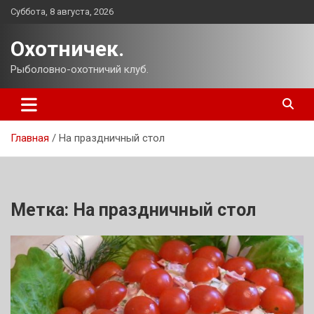
Перейти
Суббота, 8 августа, 2026
к
содержимому
Охотничек.
Рыболовно-охотничий клуб.
Главная
На праздничный стол
Метка:
На праздничный стол