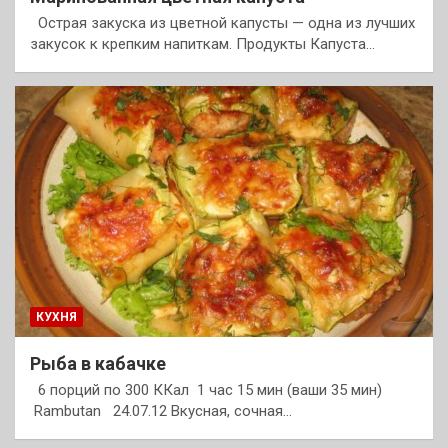
Острая закуска из цветной капусты — одна из лучших
закусок к крепким напиткам. Продукты Капуста…
КУХНЯ
Рыба в кабачке
6 порций по 300 ККал 1 час 15 мин (ваши 35 мин)
Rambutan 24.07.12 Вкусная, сочная…