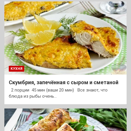
КУХНЯ
Скумбрия, запечённая с сыром и сметаной
2 порции 45 мин (ваши 20 мин) Все знают, что
блюда из рыбы очень…