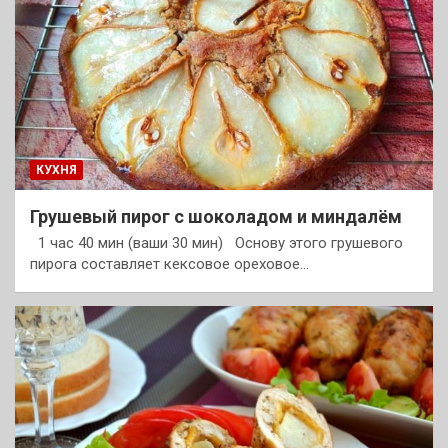
КУХНЯ
Грушевый пирог с шоколадом и миндалём
1 час 40 мин (ваши 30 мин) Основу этого грушевого
пирога составляет кексовое ореховое…