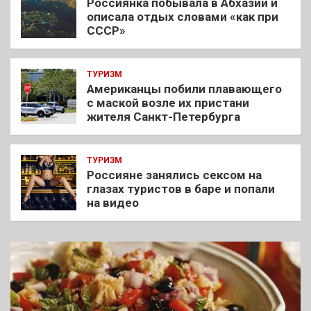
Россиянка побывала в Абхазии и
описала отдых словами «как при
СССР»
ТУРИЗМ
Американцы побили плавающего
с маской возле их пристани
жителя Санкт-Петербурга
ТУРИЗМ
Россияне занялись сексом на
глазах туристов в баре и попали
на видео