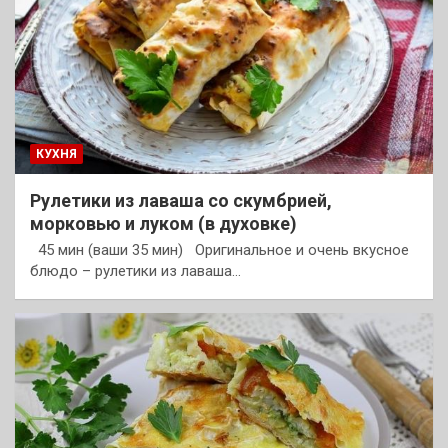
КУХНЯ
Рулетики из лаваша со скумбрией,
морковью и луком (в духовке)
45 мин (ваши 35 мин) Оригинальное и очень вкусное
блюдо – рулетики из лаваша…