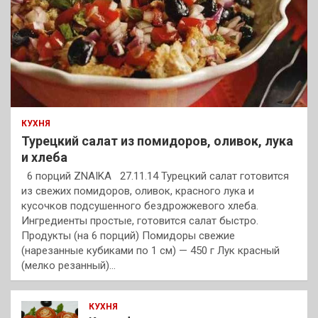
КУХНЯ
Турецкий салат из помидоров, оливок, лука
и хлеба
6 порций ZNAIKA 27.11.14 Турецкий салат готовится
из свежих помидоров, оливок, красного лука и
кусочков подсушенного бездрожжевого хлеба.
Ингредиенты простые, готовится салат быстро.
Продукты (на 6 порций) Помидоры свежие
(нарезанные кубиками по 1 см) — 450 г Лук красный
(мелко резанный)…
КУХНЯ