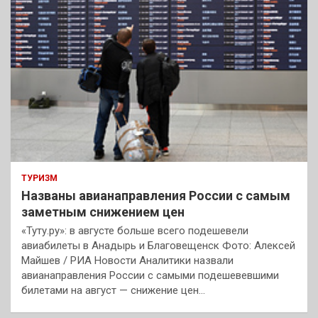
ТУРИЗМ
Названы авианаправления России с самым
заметным снижением цен
«Туту.ру»: в августе больше всего подешевели
авиабилеты в Анадырь и Благовещенск Фото: Алексей
Майшев / РИА Новости Аналитики назвали
авианаправления России с самыми подешевевшими
билетами на август — снижение цен…