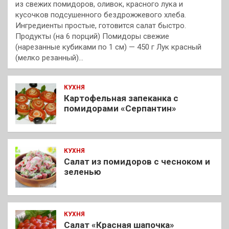
из свежих помидоров, оливок, красного лука и
кусочков подсушенного бездрожжевого хлеба.
Ингредиенты простые, готовится салат быстро.
Продукты (на 6 порций) Помидоры свежие
(нарезанные кубиками по 1 см) — 450 г Лук красный
(мелко резанный)…
КУХНЯ
Картофельная запеканка с
помидорами «Серпантин»
КУХНЯ
Салат из помидоров с чесноком и
зеленью
КУХНЯ
Салат «Красная шапочка»