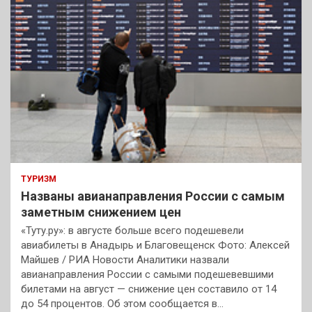
ТУРИЗМ
Названы авианаправления России с самым
заметным снижением цен
«Туту.ру»: в августе больше всего подешевели
авиабилеты в Анадырь и Благовещенск Фото: Алексей
Майшев / РИА Новости Аналитики назвали
авианаправления России с самыми подешевевшими
билетами на август — снижение цен составило от 14
до 54 процентов. Об этом сообщается в…