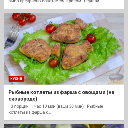
рыба прекрасно сочетается с рисом. Тефтели…
КУХНЯ
Рыбные котлеты из фарша с овощами (на
сковороде)
3 порции 1 час 10 мин (ваши 30 мин) Рыбные
котлеты из фарша с…