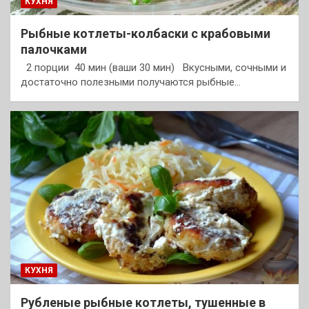
КУХНЯ
Рыбные котлеты-колбаски с крабовыми
палочками
2 порции 40 мин (ваши 30 мин) Вкусными, сочными и
достаточно полезными получаются рыбные…
КУХНЯ
Рубленые рыбные котлеты, тушенные в