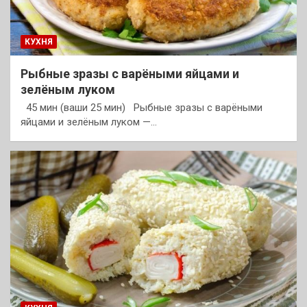
КУХНЯ
Рыбные зразы с варёными яйцами и
зелёным луком
45 мин (ваши 25 мин) Рыбные зразы с варёными
яйцами и зелёным луком —…