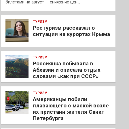
билетами на август — снижение цен…
ТУРИЗМ
Ростуризм рассказал о
ситуации на курортах Крыма
ТУРИЗМ
Россиянка побывала в
Абхазии и описала отдых
словами «как при СССР»
ТУРИЗМ
Американцы побили
плавающего с маской возле
их пристани жителя Санкт-
Петербурга