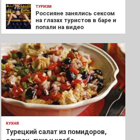
ТУРИЗМ
Россияне занялись сексом
на глазах туристов в баре и
попали на видео
КУХНЯ
Турецкий салат из помидоров,