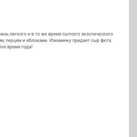
ень легкого и в то же время сытного экзотического
ми, перцем и яблоками. Изюминку придает сыр фета.
ое время года!