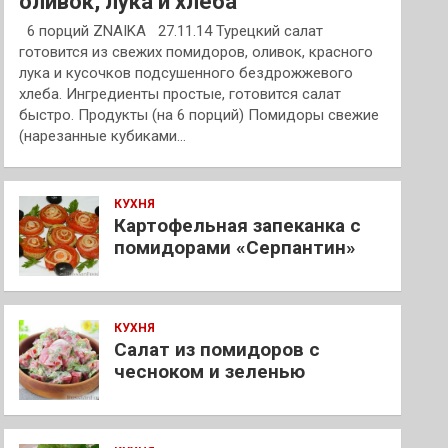
оливок, лука и хлеба
6 порций ZNAIKA 27.11.14 Турецкий салат
готовится из свежих помидоров, оливок, красного
лука и кусочков подсушенного бездрожжевого
хлеба. Ингредиенты простые, готовится салат
быстро. Продукты (на 6 порций) Помидоры свежие
(нарезанные кубиками…
КУХНЯ
Картофельная запеканка с
помидорами «Серпантин»
КУХНЯ
Салат из помидоров с
чесноком и зеленью