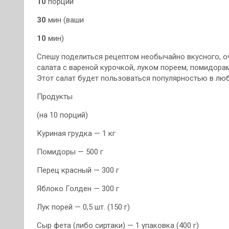
10
порций
30
мин (ваши
10
мин)
Спешу поделиться рецептом необычайно вкусного, оч
салата с вареной курочкой, луком пореем, помидора
Этот салат будет пользоваться популярностью в люб
Продукты
(на 10 порций)
Куриная грудка — 1 кг
Помидоры — 500 г
Перец красный — 300 г
Яблоко Голден — 300 г
Лук порей — 0,5 шт. (150 г)
Сыр фета (либо сиртаки) — 1 упаковка (400 г)