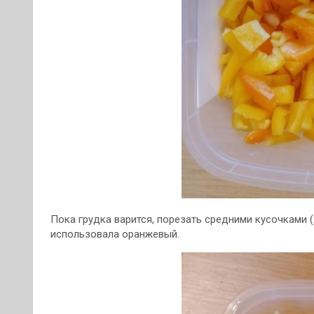
Пока грудка варится, порезать средними кусочками (2
использовала оранжевый.