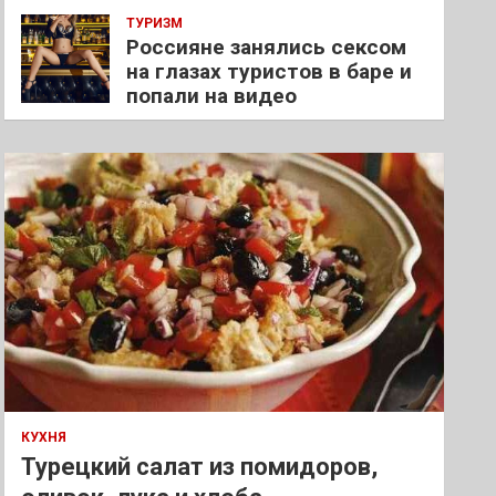
ТУРИЗМ
Россияне занялись сексом
на глазах туристов в баре и
попали на видео
КУХНЯ
Турецкий салат из помидоров,