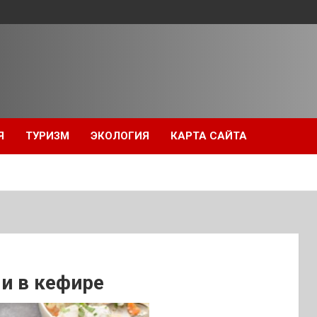
Я
ТУРИЗМ
ЭКОЛОГИЯ
КАРТА САЙТА
и в кефире