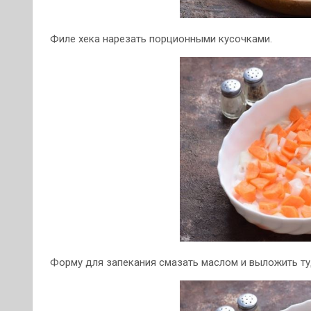
Филе хека нарезать порционными кусочками.
Форму для запекания смазать маслом и выложить т