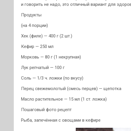
и говорить не надо, это отличный вариант для здоро
Продукты
(на 4 порции)
Хек (филе) — 400 г (2 шт.)
Кефир — 250 мл
Морковь — 80 г (1 некрупная)
Лук репчатый — 100 г
Соль — 1/3 ч. ложки (по вкусу)
Перец свежемолотый (смесь перцев) — щепотка
Масло растительное — 15 мл (1 ст. ложка)
Пошаговый фото рецепт
Рыба, запечённая с овощами в кефире