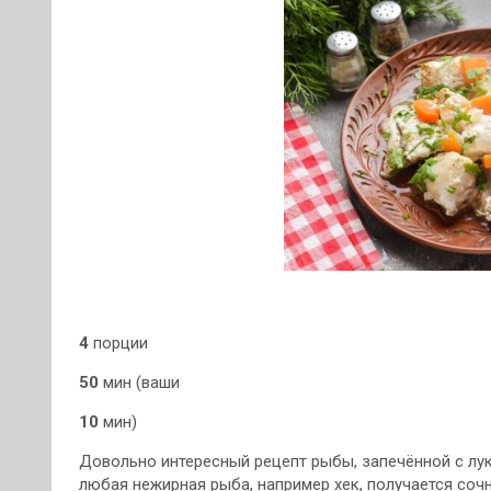
4
порции
50
мин (ваши
10
мин)
Довольно интересный рецепт рыбы, запечённой с лу
любая нежирная рыба, например хек, получается сочн