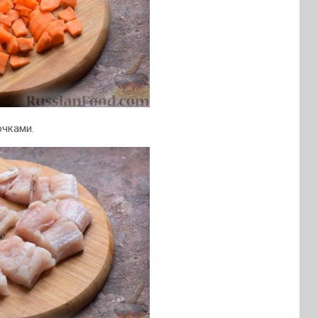
очками.