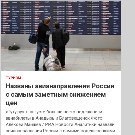
к
ТУРИЗМ
Названы авианаправления России
с самым заметным снижением
цен
«Туту.ру»: в августе больше всего подешевели
авиабилеты в Анадырь и Благовещенск Фото:
Алексей Майшев / РИА Новости Аналитики назвали
авианаправления России с самыми подешевевшими