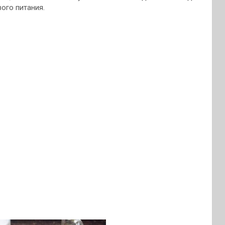
вого питания.