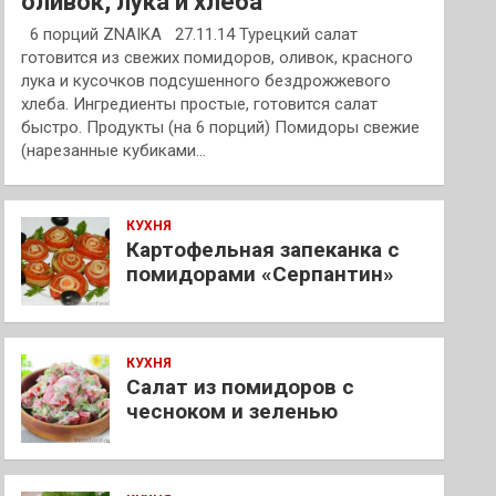
оливок, лука и хлеба
6 порций ZNAIKA 27.11.14 Турецкий салат
готовится из свежих помидоров, оливок, красного
лука и кусочков подсушенного бездрожжевого
хлеба. Ингредиенты простые, готовится салат
быстро. Продукты (на 6 порций) Помидоры свежие
(нарезанные кубиками…
КУХНЯ
Картофельная запеканка с
помидорами «Серпантин»
КУХНЯ
Салат из помидоров с
чесноком и зеленью