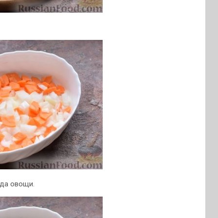
уда овощи.