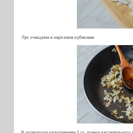
Лук очищаем и нарезаем кубиками.
В сковороде разогреваем 2 ст. ложки растительного 