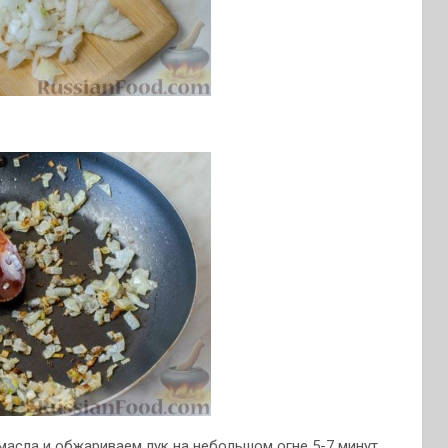
масла и обжариваем лук на небольшом огне 5-7 минут,