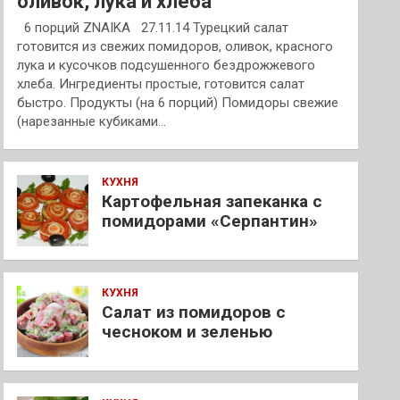
оливок, лука и хлеба
6 порций ZNAIKA 27.11.14 Турецкий салат
готовится из свежих помидоров, оливок, красного
лука и кусочков подсушенного бездрожжевого
хлеба. Ингредиенты простые, готовится салат
быстро. Продукты (на 6 порций) Помидоры свежие
(нарезанные кубиками…
КУХНЯ
Картофельная запеканка с
помидорами «Серпантин»
КУХНЯ
Салат из помидоров с
чесноком и зеленью