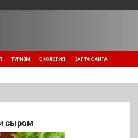
Я
ТУРИЗМ
ЭКОЛОГИЯ
КАРТА САЙТА
 и сыром