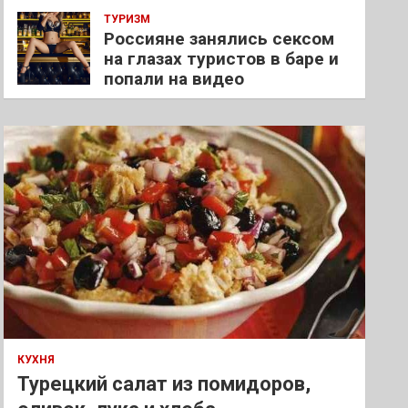
ТУРИЗМ
Россияне занялись сексом
на глазах туристов в баре и
попали на видео
КУХНЯ
Турецкий салат из помидоров,