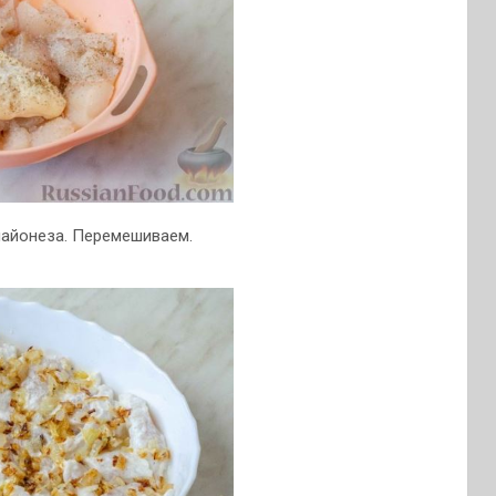
майонеза. Перемешиваем.