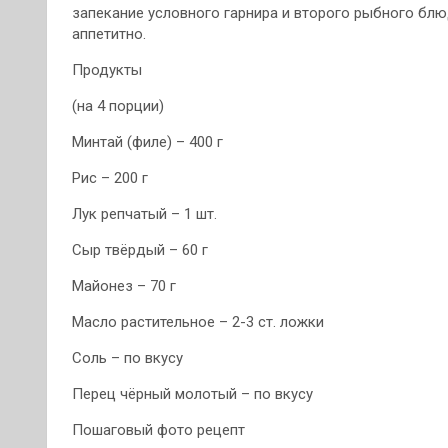
запекание условного гарнира и второго рыбного блю
аппетитно.
Продукты
(на 4 порции)
Минтай (филе) – 400 г
Рис – 200 г
Лук репчатый – 1 шт.
Сыр твёрдый – 60 г
Майонез – 70 г
Масло растительное – 2-3 ст. ложки
Соль – по вкусу
Перец чёрный молотый – по вкусу
Пошаговый фото рецепт