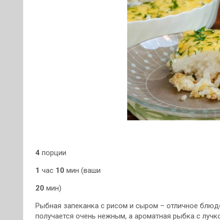
4
порции
1
час
10
мин (ваши
20
мин)
Рыбная запеканка с рисом и сыром – отличное блюд
получается очень нежным, а ароматная рыбка с луч