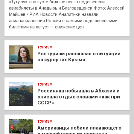
«Туту.ру»: в августе больше всего подешевели
авиабилеты в Анадырь и Благовещенск Фото: Алексей
Майшев / РИА Новости Аналитики назвали
авианаправления России с самыми подешевевшими
билетами на август — снижение цен…
ТУРИЗМ
Ростуризм рассказал о ситуации
на курортах Крыма
ТУРИЗМ
Россиянка побывала в Абхазии и
описала отдых словами «как при
СССР»
ТУРИЗМ
Американцы побили плавающего
с маской возле их пристани