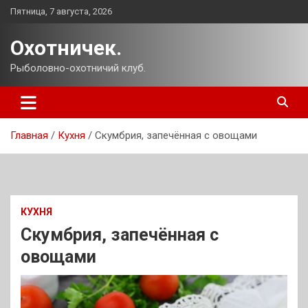
Перейти
Пятница, 7 августа, 2026
к
содержимому
Охотничек.
Рыболовно-охотничий клуб.
Главная
Кухня
Скумбрия, запечённая с овощами
КУХНЯ
Скумбрия, запечённая с
овощами