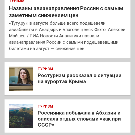
ТУРИЗМ
Названы авианаправления России с самым
заметным снижением цен
«Туту.ру»: в августе больше всего подешевели
авиабилеты в Анадырь и Благовещенск Фото: Алексей
Майшев / РИА Новости Аналитики назвали
авианаправления России с самыми подешевевшими
билетами на август — снижение цен…
ТУРИЗМ
Ростуризм рассказал о ситуации
на курортах Крыма
ТУРИЗМ
Россиянка побывала в Абхазии и
описала отдых словами «как при
СССР»