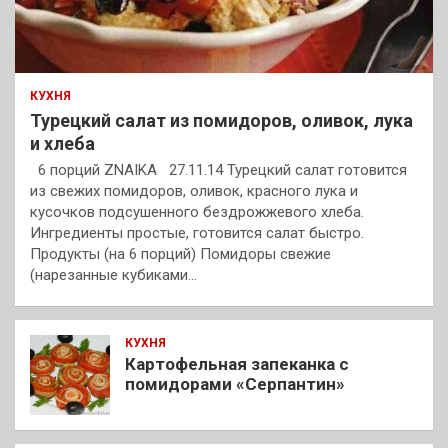
КУХНЯ
Турецкий салат из помидоров, оливок, лука
и хлеба
6 порций ZNAIKA 27.11.14 Турецкий салат готовится
из свежих помидоров, оливок, красного лука и
кусочков подсушенного бездрожжевого хлеба.
Ингредиенты простые, готовится салат быстро.
Продукты (на 6 порций) Помидоры свежие
(нарезанные кубиками…
КУХНЯ
Картофельная запеканка с
помидорами «Серпантин»