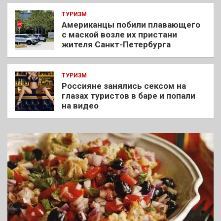
ТУРИЗМ
Американцы побили плавающего
с маской возле их пристани
жителя Санкт-Петербурга
ТУРИЗМ
Россияне занялись сексом на
глазах туристов в баре и попали
на видео