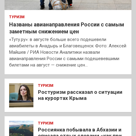
ТУРИЗМ
Названы авианаправления России с самым
заметным снижением цен
«Туту.ру»: в августе больше всего подешевели
авиабилеты в Анадырь и Благовещенск Фото: Алексей
Майшев / РИА Новости Аналитики назвали
авианаправления России с самыми подешевевшими
билетами на август — снижение цен…
ТУРИЗМ
Ростуризм рассказал о ситуации
на курортах Крыма
ТУРИЗМ
Россиянка побывала в Абхазии и
описала отдых словами «как при