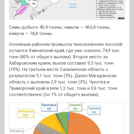
Симы добыто 40,4 тонны, чавычи — 465,4 тонны,
кижуча — 18,8 тонны.
Основным районом промысла тихоокеанских лососей
остается Камчатский край, где уже освоено 74,9 тыс.
тонн (80% от общего вылова). Второе место за
Хабаровским краем, вылов составил 9,5 тыс. тонн
(10%). На третьем месте Сахалинская область с
результатом 5,1 тыс. тонн (5%). Далее Магаданская
область с выловом 2,9 тыс. тонн (3%). Чукотка и
Приморский край взяли 1,2 тыс. тонн и 0,6 тыс. тонн
соответственно (по 1% от общего вылова).