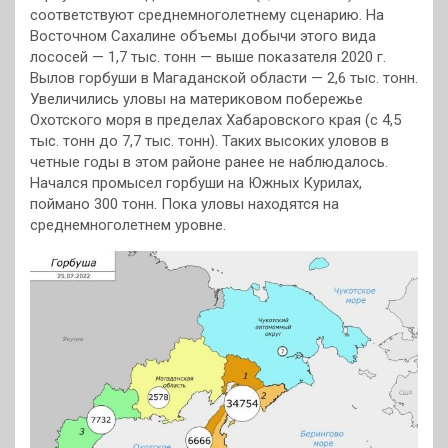
соответствуют среднемноголетнему сценарию. На
Восточном Сахалине объемы добычи этого вида
лососей — 1,7 тыс. тонн — выше показателя 2020 г.
Вылов горбуши в Магаданской области — 2,6 тыс. тонн.
Увеличились уловы на материковом побережье
Охотского моря в пределах Хабаровского края (с 4,5
тыс. тонн до 7,7 тыс. тонн). Таких высоких уловов в
четные годы в этом районе ранее не наблюдалось.
Начался промысел горбуши на Южных Курилах,
поймано 300 тонн. Пока уловы находятся на
среднемноголетнем уровне.