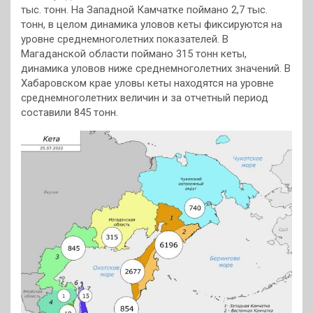
тыс. тонн. На Западной Камчатке поймано 2,7 тыс.
тонн, в целом динамика уловов кеты фиксируются на
уровне среднемноголетних показателей. В
Магаданской области поймано 315 тонн кеты,
динамика уловов ниже среднемноголетних значений. В
Хабаровском крае уловы кеты находятся на уровне
среднемноголетних величин и за отчетный период
составили 845 тонн.