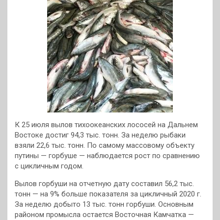
К 25 июля вылов тихоокеанских лососей на Дальнем
Востоке достиг 94,3 тыс. тонн. За неделю рыбаки
взяли 22,6 тыс. тонн. По самому массовому объекту
путины — горбуше — наблюдается рост по сравнению
с цикличным годом.
Вылов горбуши на отчетную дату составил 56,2 тыс.
тонн — на 9% больше показателя за цикличный 2020 г.
За неделю добыто 13 тыс. тонн горбуши. Основным
районом промысла остается Восточная Камчатка —