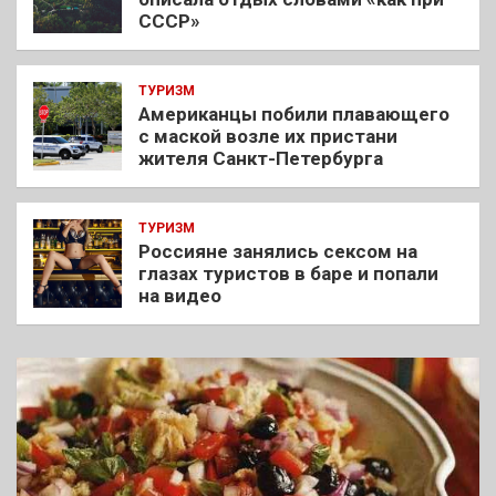
СССР»
ТУРИЗМ
Американцы побили плавающего
с маской возле их пристани
жителя Санкт-Петербурга
ТУРИЗМ
Россияне занялись сексом на
глазах туристов в баре и попали
на видео