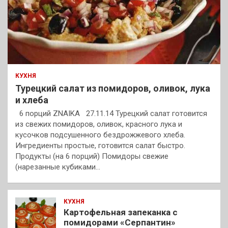
КУХНЯ
Турецкий салат из помидоров, оливок, лука
и хлеба
6 порций ZNAIKA 27.11.14 Турецкий салат готовится
из свежих помидоров, оливок, красного лука и
кусочков подсушенного бездрожжевого хлеба.
Ингредиенты простые, готовится салат быстро.
Продукты (на 6 порций) Помидоры свежие
(нарезанные кубиками…
КУХНЯ
Картофельная запеканка с
помидорами «Серпантин»