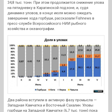
34,8 тыс. тонн. При этом продолжается снижение улова
на пятидневку в Карагинской подзоне, и, судя
динамике уловов, в конце июля можно ожидать
завершение хода горбуши, рассказали Fishnews в
пресс-службе Всероссийского НИИ рыбного
хозяйства и океанографии.
Два района вступили в активную фазу промысла —
Западная Камчатка и Восточный Сахалин. Уловы
горбуши на Западной Камчатке (6,7 тыс. тонн) пока