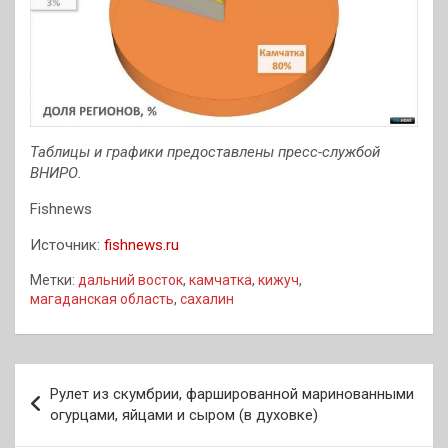
Таблицы и графики предоставлены пресс-службой
ВНИРО.
Fishnews
Источник:
fishnews.ru
Метки:
дальний восток
,
камчатка
,
кижуч
,
магаданская область
,
сахалин
Навигация
Рулет из скумбрии, фаршированной маринованными
по
огурцами, яйцами и сыром (в духовке)
записям