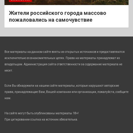
Жители российского города массово
пожаловались на самочувствие
Все материалы на данном сайте взяты из открытых источников и предоставляются
исключительно в ознакомительных целях. Права на материалы принадлежат их
владельцам. Администрация сайта ответственности за содержание материала не
несет.
Если Вы обнаружили на нашем сайте материалы, которые нарушают авторские
права, принадлежащие Вам, Вашей компании или организации, пожалуйста, сообщите
нам.
На сайте могут быть опубликованы материалы 18+!
При цитировании ссылка на источник обязательна.