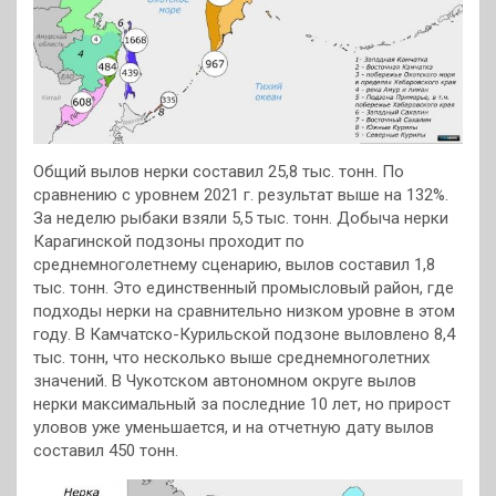
Общий вылов нерки составил 25,8 тыс. тонн. По
сравнению с уровнем 2021 г. результат выше на 132%.
За неделю рыбаки взяли 5,5 тыс. тонн. Добыча нерки
Карагинской подзоны проходит по
среднемноголетнему сценарию, вылов составил 1,8
тыс. тонн. Это единственный промысловый район, где
подходы нерки на сравнительно низком уровне в этом
году. В Камчатско-Курильской подзоне выловлено 8,4
тыс. тонн, что несколько выше среднемноголетних
значений. В Чукотском автономном округе вылов
нерки максимальный за последние 10 лет, но прирост
уловов уже уменьшается, и на отчетную дату вылов
составил 450 тонн.