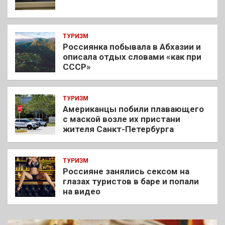
ТУРИЗМ
Россиянка побывала в Абхазии и
описала отдых словами «как при
СССР»
ТУРИЗМ
Американцы побили плавающего
с маской возле их пристани
жителя Санкт-Петербурга
ТУРИЗМ
Россияне занялись сексом на
глазах туристов в баре и попали
на видео