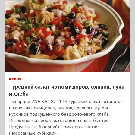
КУХНЯ
Турецкий салат из помидоров, оливок, лука
и хлеба
6 порций ZNAIKA 27.11.14 Турецкий салат готовится
из свежих помидоров, оливок, красного лука и
кусочков подсушенного бездрожжевого хлеба.
Ингредиенты простые, готовится салат быстро.
Продукты (на 6 порций) Помидоры свежие
(нарезанные кубиками…