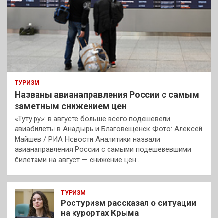
ТУРИЗМ
Названы авианаправления России с самым
заметным снижением цен
«Туту.ру»: в августе больше всего подешевели
авиабилеты в Анадырь и Благовещенск Фото: Алексей
Майшев / РИА Новости Аналитики назвали
авианаправления России с самыми подешевевшими
билетами на август — снижение цен…
ТУРИЗМ
Ростуризм рассказал о ситуации
на курортах Крыма