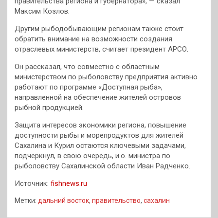
правительства региона и губернатора», — сказал
Максим Козлов.
Другим рыбодобывающим регионам также стоит
обратить внимание на возможности создания
отраслевых министерств, считает президент АРСО.
Он рассказал, что совместно с областным
министерством по рыболовству предприятия активно
работают по программе «Доступная рыба»,
направленной на обеспечение жителей островов
рыбной продукцией.
Защита интересов экономики региона, повышение
доступности рыбы и морепродуктов для жителей
Сахалина и Курил остаются ключевыми задачами,
подчеркнул, в свою очередь, и.о. министра по
рыболовству Сахалинской области Иван Радченко.
Источник:
fishnews.ru
Метки:
дальний восток
,
правительство
,
сахалин