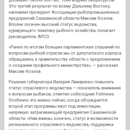
добывает около 600 тыс. тонн водных биоресурсов.
Это третий результат по всему Дальнему Востоку,
напомнил президент Ассоциации рыбопромышленных
предприятий Сахалинской области Максим Козлов.
Вполне логичен высокий статус ведомства,
курирующего тематику рыбного хозяйства, полагает
руководитель АРСО.
«Ранее по итогам больших парламентских слушаний по
вопросам рыбной отрасли мы от депутатского корпуса
обращались к правительству области с предложением
о создании профильного министерства», — рассказал
Максим Козлов.
Решение губернатора Валерия Лимаренко повысить
статус отраслевого ведомства — показатель внимания
к вопросам рыбаков, отметил собеседник Fishnews.
Особенно это важно сейчас, когда обсуждается
второй этап программы квот под инвестиции,
напрямую затрагивающей предприятия Сахалинской
области. «Нам важны, конечно, статус и возможности
регионального отраслевого ведомства, поддержка