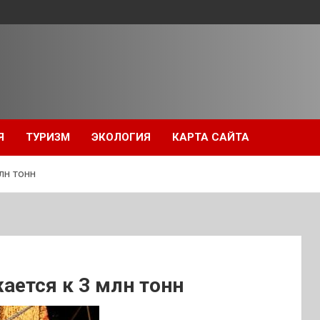
Я
ТУРИЗМ
ЭКОЛОГИЯ
КАРТА САЙТА
лн тонн
ается к 3 млн тонн