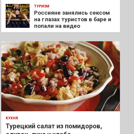
ТУРИЗМ
Россияне занялись сексом
на глазах туристов в баре и
попали на видео
КУХНЯ
Турецкий салат из помидоров,