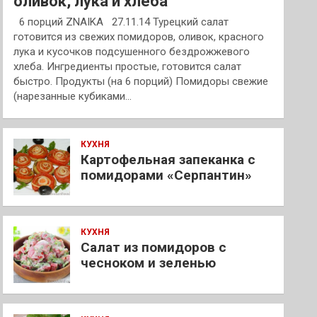
оливок, лука и хлеба
6 порций ZNAIKA 27.11.14 Турецкий салат
готовится из свежих помидоров, оливок, красного
лука и кусочков подсушенного бездрожжевого
хлеба. Ингредиенты простые, готовится салат
быстро. Продукты (на 6 порций) Помидоры свежие
(нарезанные кубиками…
КУХНЯ
Картофельная запеканка с
помидорами «Серпантин»
КУХНЯ
Салат из помидоров с
чесноком и зеленью