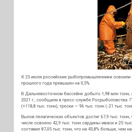
К 25 июля российские рыбопромышленники освоили б
прошлого года превышен на 0,5%.
В Дальневосточном бассейне добыто 1,98 млн тонн, 
2021 г., сообщили в пресс-службе Росрыболовства. П
(+118,8 тыс. тонн), трески — 96 тыс. тонн (-21 тыс. тон
Вылов пелагических объектов достиг 67,9 тыс. тонн, 
числе освоено 42,9 тыс. тонн сардины-иваси и 25 ты
составил 87,05 тыс. тонн, что на 43,8% больше, чем н