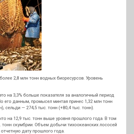
олее 2,8 млн тонн водных биоресурсов. Уровень
это на 3,3% больше показателя за аналогичный период
о его данным, промысел минтая принес 1,32 млн тонн
н), сельди — 274,5 тыс. тонн (+80,4 тыс. тонн).
что на 12,9 тыс. тонн выше уровня прошлого года. В том
с. тонн скумбрии. Объем добычи тихоокеанских лососей
а отчетную дату прошлого года.