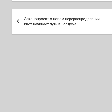
Навигация
Законопроект о новом перераспределении
по
квот начинает путь в Госдуме
записям