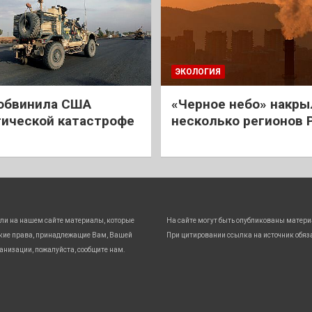
ЭКОЛОГИЯ
обвинила США
«Черное небо» накры
гической катастрофе
несколько регионов 
ли на нашем сайте материалы, которые
На сайте могут быть опубликованы матери
кие права, принадлежащие Вам, Вашей
При цитировании ссылка на источник обяз
анизации, пожалуйста, сообщите нам.