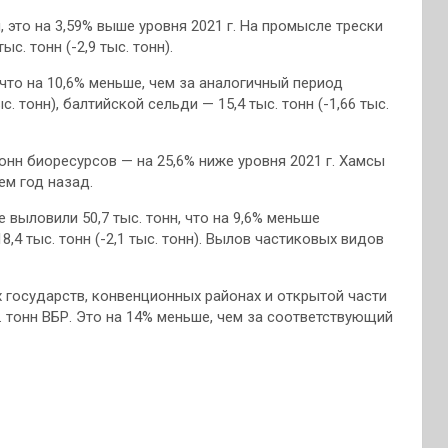
 это на 3,59% выше уровня 2021 г. На промысле трески
ыс. тонн (-2,9 тыс. тонн).
 что на 10,6% меньше, чем за аналогичный период
. тонн), балтийской сельди — 15,4 тыс. тонн (-1,66 тыс.
онн биоресурсов — на 25,6% ниже уровня 2021 г. Хамсы
чем год назад.
ыловили 50,7 тыс. тонн, что на 9,6% меньше
8,4 тыс. тонн (-2,1 тыс. тонн). Вылов частиковых видов
 государств, конвенционных районах и открытой части
. тонн ВБР. Это на 14% меньше, чем за соответствующий