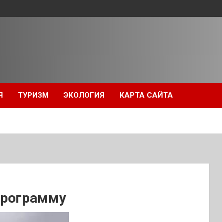
Я
ТУРИЗМ
ЭКОЛОГИЯ
КАРТА САЙТА
программу