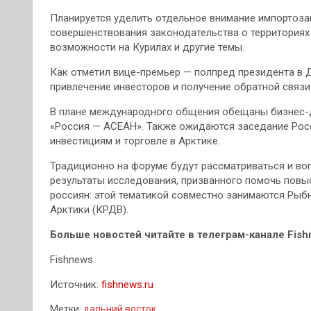
Планируется уделить отдельное внимание импортоз
совершенствования законодательства о территория
возможности на Курилах и другие темы.
Как отметил вице-премьер — полпред президента в 
привлечение инвесторов и получение обратной связи 
В плане международного общения обещаны бизнес-д
«Россия — АСЕАН». Также ожидаются заседание Рос
инвестициям и торговле в Арктике.
Традиционно на форуме будут рассматриваться и во
результаты исследования, призванного помочь повы
россиян: этой тематикой совместно занимаются Рыб
Арктики (КРДВ).
Больше новостей читайте в телеграм-канале Fish
Fishnews
Источник:
fishnews.ru
Метки:
дальний восток