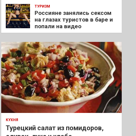
ТУРИЗМ
Россияне занялись сексом
на глазах туристов в баре и
попали на видео
КУХНЯ
Турецкий салат из помидоров,