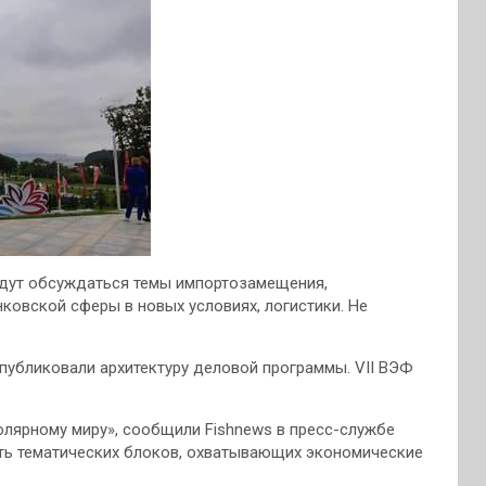
удут обсуждаться темы импортозамещения,
ковской сферы в новых условиях, логистики. Не
убликовали архитектуру деловой программы. VII ВЭФ
полярному миру», сообщили Fishnews в пресс-службе
ть тематических блоков, охватывающих экономические