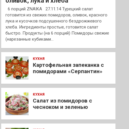
оливок, лука и хлеба
6 порций ZNAIKA 27.11.14 Турецкий салат
готовится из свежих помидоров, оливок, красного
лука и кусочков подсушенного бездрожжевого
хлеба. Ингредиенты простые, готовится салат
быстро. Продукты (на 6 порций) Помидоры свежие
(нарезанные кубиками…
КУХНЯ
Картофельная запеканка с
помидорами «Серпантин»
КУХНЯ
Салат из помидоров с
чесноком и зеленью