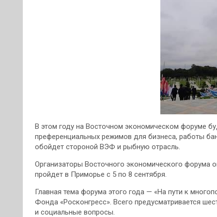
В этом году на Восточном экономическом форуме б
преференциальных режимов для бизнеса, работы бан
обойдет стороной ВЭФ и рыбную отрасль.
Организаторы Восточного экономического форума оп
пройдет в Приморье с 5 по 8 сентября.
Главная тема форума этого года — «На пути к много
Фонда «Росконгресс». Всего предусматривается шес
и социальные вопросы.