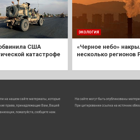
ЭКОЛОГИЯ
обвинила США
«Черное небо» накры
гической катастрофе
несколько регионов 
ли на нашем сайте материалы, которые
На сайте могут быть опубликованы матери
кие права, принадлежащие Вам, Вашей
При цитировании ссылка на источник обяз
анизации, пожалуйста, сообщите нам.