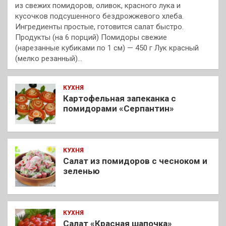
из свежих помидоров, оливок, красного лука и
кусочков подсушенного бездрожжевого хлеба.
Ингредиенты простые, готовится салат быстро.
Продукты (на 6 порций) Помидоры свежие
(нарезанные кубиками по 1 см) — 450 г Лук красный
(мелко резанный)…
КУХНЯ
Картофельная запеканка с
помидорами «Серпантин»
КУХНЯ
Салат из помидоров с чесноком и
зеленью
КУХНЯ
Салат «Красная шапочка»