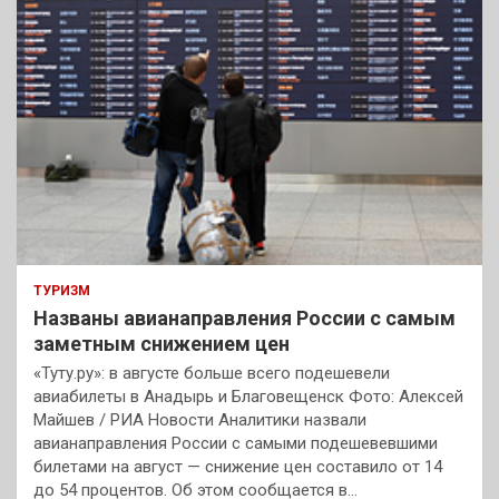
ТУРИЗМ
Названы авианаправления России с самым
заметным снижением цен
«Туту.ру»: в августе больше всего подешевели
авиабилеты в Анадырь и Благовещенск Фото: Алексей
Майшев / РИА Новости Аналитики назвали
авианаправления России с самыми подешевевшими
билетами на август — снижение цен составило от 14
до 54 процентов. Об этом сообщается в…