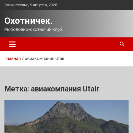
Перейти
Воскресенье, 9 августа, 2026
к
содержимому
Охотничек.
Рыболовно-охотничий клуб.
Главная
авиакомпания Utair
Метка:
авиакомпания Utair