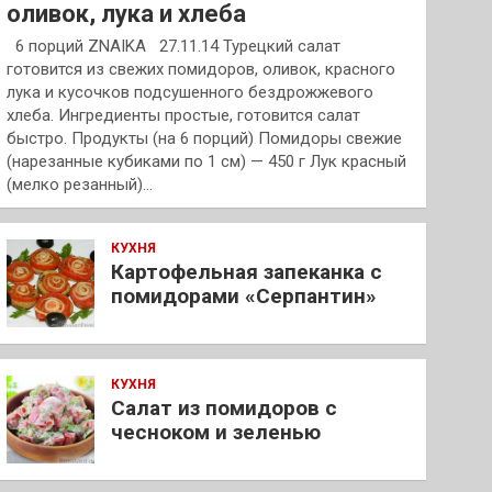
оливок, лука и хлеба
6 порций ZNAIKA 27.11.14 Турецкий салат
готовится из свежих помидоров, оливок, красного
лука и кусочков подсушенного бездрожжевого
хлеба. Ингредиенты простые, готовится салат
быстро. Продукты (на 6 порций) Помидоры свежие
(нарезанные кубиками по 1 см) — 450 г Лук красный
(мелко резанный)…
КУХНЯ
Картофельная запеканка с
помидорами «Серпантин»
КУХНЯ
Салат из помидоров с
чесноком и зеленью