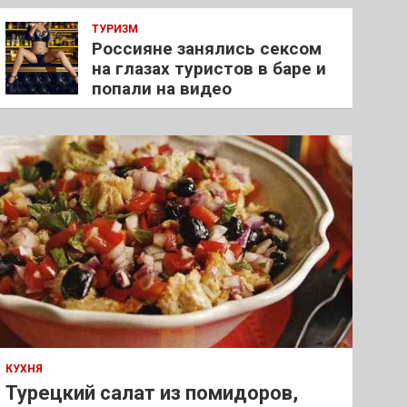
ТУРИЗМ
Россияне занялись сексом
на глазах туристов в баре и
попали на видео
КУХНЯ
Турецкий салат из помидоров,