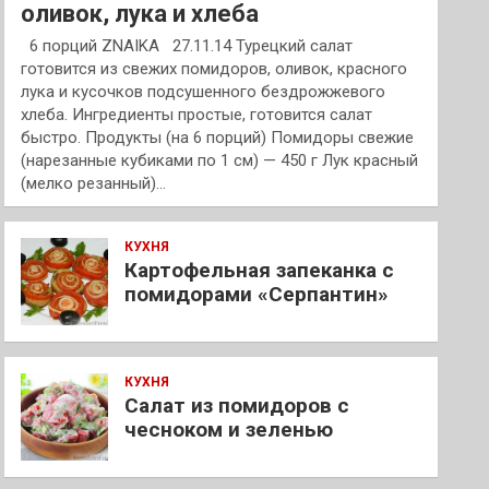
оливок, лука и хлеба
6 порций ZNAIKA 27.11.14 Турецкий салат
готовится из свежих помидоров, оливок, красного
лука и кусочков подсушенного бездрожжевого
хлеба. Ингредиенты простые, готовится салат
быстро. Продукты (на 6 порций) Помидоры свежие
(нарезанные кубиками по 1 см) — 450 г Лук красный
(мелко резанный)…
КУХНЯ
Картофельная запеканка с
помидорами «Серпантин»
КУХНЯ
Салат из помидоров с
чесноком и зеленью