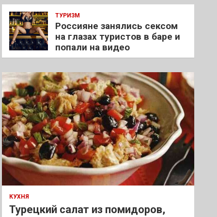
ТУРИЗМ
Россияне занялись сексом
на глазах туристов в баре и
попали на видео
КУХНЯ
Турецкий салат из помидоров,