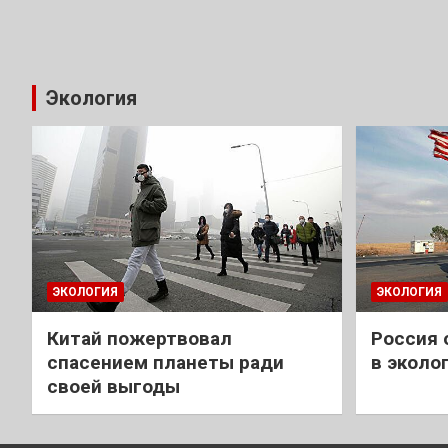
Экология
ЭКОЛОГИЯ
ЭКОЛОГИЯ
Китай пожертвовал
Россия 
спасением планеты ради
в эколо
своей выгоды