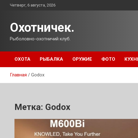
Перейти
Четверг, 6 августа, 2026
к
содержимому
Охотничек.
Рыболовно-охотничий клуб.
ОХОТА
РЫБАЛКА
ОРУЖИЕ
ФОТО
КУХН
Главная
Godox
Метка:
Godox