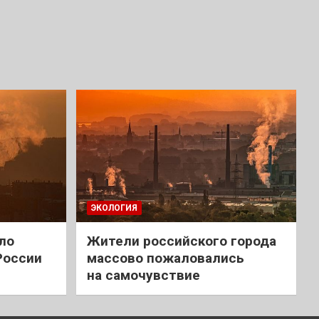
ЭКОЛОГИЯ
ло
Жители российского города
России
массово пожаловались
на самочувствие