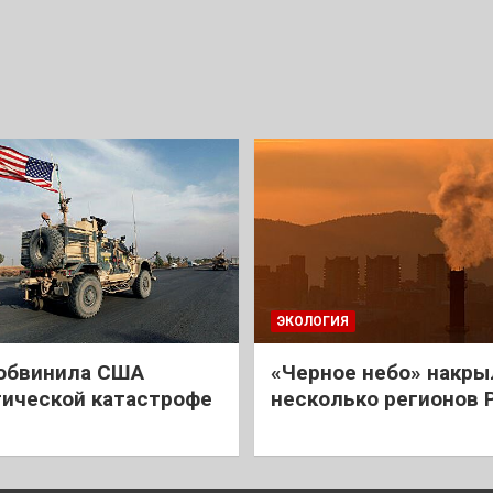
ЭКОЛОГИЯ
обвинила США
«Черное небо» накры
гической катастрофе
несколько регионов 