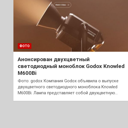
ФОТО
Анонсирован двухцветный
светодиодный моноблок Godox Knowled
M600Bi
Фото: godox Компания Godox объявила о выпуске
двухцветного светодиодного моноблока Knowled
M600Bi. Лампа представляет собой двухцветную…