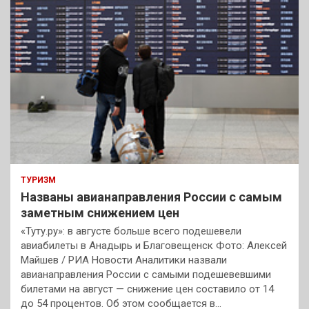
ТУРИЗМ
Названы авианаправления России с самым
заметным снижением цен
«Туту.ру»: в августе больше всего подешевели
авиабилеты в Анадырь и Благовещенск Фото: Алексей
Майшев / РИА Новости Аналитики назвали
авианаправления России с самыми подешевевшими
билетами на август — снижение цен составило от 14
до 54 процентов. Об этом сообщается в…