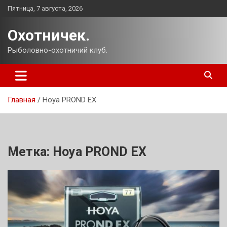
Перейти
Пятница, 7 августа, 2026
к
содержимому
Охотничек.
Рыболовно-охотничий клуб.
Главная
Hoya PROND EX
Метка:
Hoya PROND EX