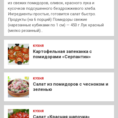
из свежих помидоров, оливок, красного лука и
кусочков подсушенного бездрожжевого хлеба.
Ингредиенты простые, готовится салат быстро.
Продукты (на 6 порций) Помидоры свежие
(нарезанные кубиками по 1 см) — 450 г Лук красный
(мелко резанный)…
КУХНЯ
Картофельная запеканка с
помидорами «Серпантин»
КУХНЯ
Салат из помидоров с чесноком и
зеленью
КУХНЯ
Салат «Красная шапочка»