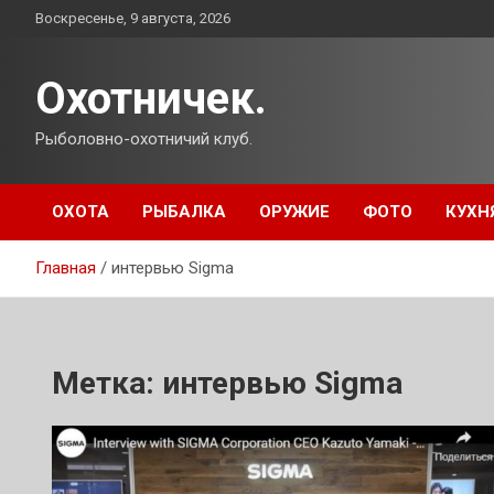
Перейти
Воскресенье, 9 августа, 2026
к
содержимому
Охотничек.
Рыболовно-охотничий клуб.
ОХОТА
РЫБАЛКА
ОРУЖИЕ
ФОТО
КУХН
Главная
интервью Sigma
Метка:
интервью Sigma