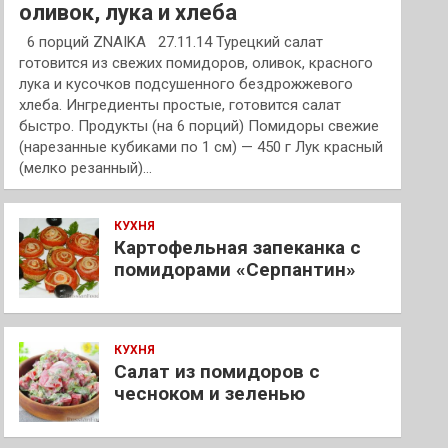
оливок, лука и хлеба
6 порций ZNAIKA 27.11.14 Турецкий салат
готовится из свежих помидоров, оливок, красного
лука и кусочков подсушенного бездрожжевого
хлеба. Ингредиенты простые, готовится салат
быстро. Продукты (на 6 порций) Помидоры свежие
(нарезанные кубиками по 1 см) — 450 г Лук красный
(мелко резанный)…
КУХНЯ
Картофельная запеканка с
помидорами «Серпантин»
КУХНЯ
Салат из помидоров с
чесноком и зеленью