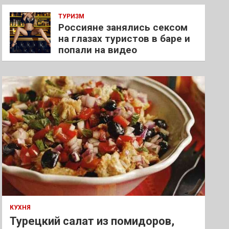
ТУРИЗМ
Россияне занялись сексом
на глазах туристов в баре и
попали на видео
КУХНЯ
Турецкий салат из помидоров,