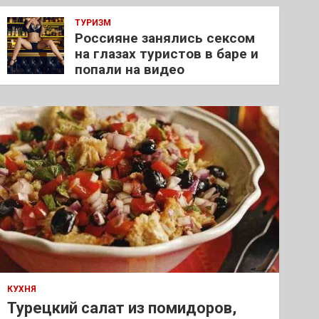
ТУРИЗМ
Россияне занялись сексом
на глазах туристов в баре и
попали на видео
КУХНЯ
Турецкий салат из помидоров,