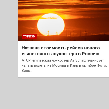
ТУРИЗМ
Названа стоимость рейсов нового
египетского лоукостера в Россию
АТОР: египетский лоукостер Air Sphinx планирует
начать полеты из Москвы в Каир в октябре Фото:
Boris…