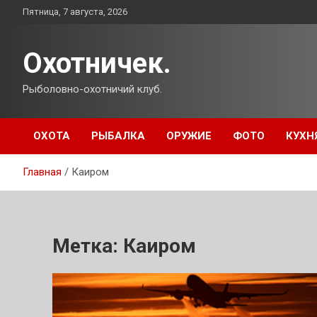
Перейти
Пятница, 7 августа, 2026
к
содержимому
Охотничек.
Рыболовно-охотничий клуб.
ОХОТА
РЫБАЛКА
ОРУЖИЕ
ФОТО
КУХН
Главная
Каиром
Метка:
Каиром