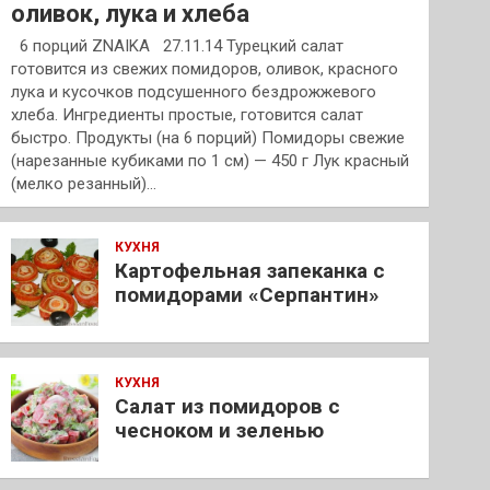
оливок, лука и хлеба
6 порций ZNAIKA 27.11.14 Турецкий салат
готовится из свежих помидоров, оливок, красного
лука и кусочков подсушенного бездрожжевого
хлеба. Ингредиенты простые, готовится салат
быстро. Продукты (на 6 порций) Помидоры свежие
(нарезанные кубиками по 1 см) — 450 г Лук красный
(мелко резанный)…
КУХНЯ
Картофельная запеканка с
помидорами «Серпантин»
КУХНЯ
Салат из помидоров с
чесноком и зеленью