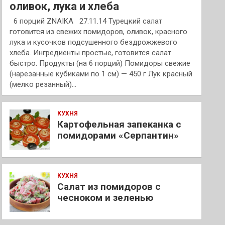
оливок, лука и хлеба
6 порций ZNAIKA 27.11.14 Турецкий салат
готовится из свежих помидоров, оливок, красного
лука и кусочков подсушенного бездрожжевого
хлеба. Ингредиенты простые, готовится салат
быстро. Продукты (на 6 порций) Помидоры свежие
(нарезанные кубиками по 1 см) — 450 г Лук красный
(мелко резанный)…
КУХНЯ
Картофельная запеканка с
помидорами «Серпантин»
КУХНЯ
Салат из помидоров с
чесноком и зеленью