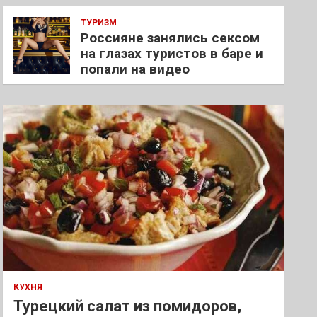
ТУРИЗМ
Россияне занялись сексом
на глазах туристов в баре и
попали на видео
КУХНЯ
Турецкий салат из помидоров,