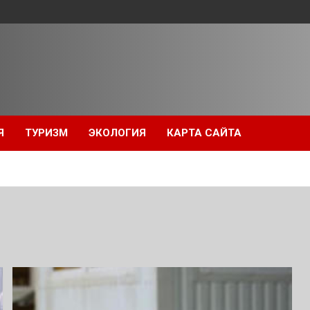
Я
ТУРИЗМ
ЭКОЛОГИЯ
КАРТА САЙТА