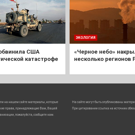
ЭКОЛОГИЯ
обвинила США
«Черное небо» накры
гической катастрофе
несколько регионов 
ли на нашем сайте материалы, которые
На сайте могут быть опубликованы матери
кие права, принадлежащие Вам, Вашей
При цитировании ссылка на источник обяз
анизации, пожалуйста, сообщите нам.