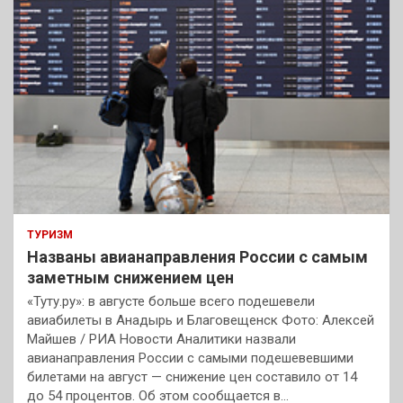
ТУРИЗМ
Названы авианаправления России с самым
заметным снижением цен
«Туту.ру»: в августе больше всего подешевели
авиабилеты в Анадырь и Благовещенск Фото: Алексей
Майшев / РИА Новости Аналитики назвали
авианаправления России с самыми подешевевшими
билетами на август — снижение цен составило от 14
до 54 процентов. Об этом сообщается в…