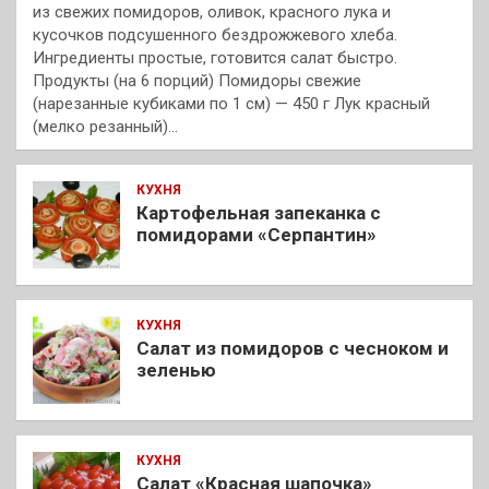
из свежих помидоров, оливок, красного лука и
кусочков подсушенного бездрожжевого хлеба.
Ингредиенты простые, готовится салат быстро.
Продукты (на 6 порций) Помидоры свежие
(нарезанные кубиками по 1 см) — 450 г Лук красный
(мелко резанный)…
КУХНЯ
Картофельная запеканка с
помидорами «Серпантин»
КУХНЯ
Салат из помидоров с чесноком и
зеленью
КУХНЯ
Салат «Красная шапочка»