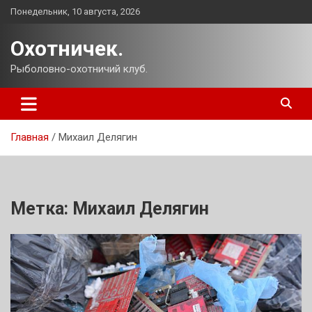
Перейти
Понедельник, 10 августа, 2026
к
содержимому
Охотничек.
Рыболовно-охотничий клуб.
Главная
Михаил Делягин
Метка:
Михаил Делягин