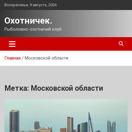
Перейти
Воскресенье, 9 августа, 2026
к
содержимому
Охотничек.
Рыболовно-охотничий клуб.
Главная
Московской области
Метка:
Московской области