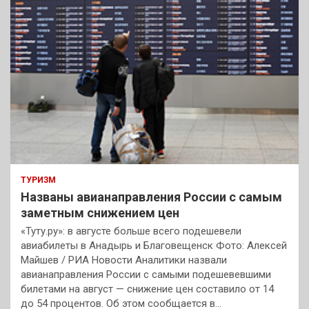
ТУРИЗМ
Названы авианаправления России с самым
заметным снижением цен
«Туту.ру»: в августе больше всего подешевели
авиабилеты в Анадырь и Благовещенск Фото: Алексей
Майшев / РИА Новости Аналитики назвали
авианаправления России с самыми подешевевшими
билетами на август — снижение цен составило от 14
до 54 процентов. Об этом сообщается в…