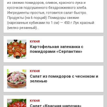
из свежих помидоров, оливок, красного лука и
кусочков подсушенного бездрожжевого хлеба.
Ингредиенты простые, готовится салат быстро.
Продукты (на 6 порций) Помидоры свежие
(нарезанные кубиками по 1 см) — 450 г Лук красный
(мелко резанный)…
КУХНЯ
Картофельная запеканка с
помидорами «Серпантин»
КУХНЯ
Салат из помидоров с чесноком и
зеленью
КУХНЯ
Салат «Красная шапочка»