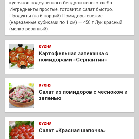
кусочков подсушенного бездрожжевого хлеба.
Ингредиенты простые, готовится салат быстро.
Продукты (на 6 порций) Помидоры свежие
(нарезанные кубиками по 1 см) — 450 г Лук красный
(мелко резанный)…
КУХНЯ
Картофельная запеканка с
помидорами «Серпантин»
КУХНЯ
Салат из помидоров с чесноком и
зеленью
КУХНЯ
Салат «Красная шапочка»