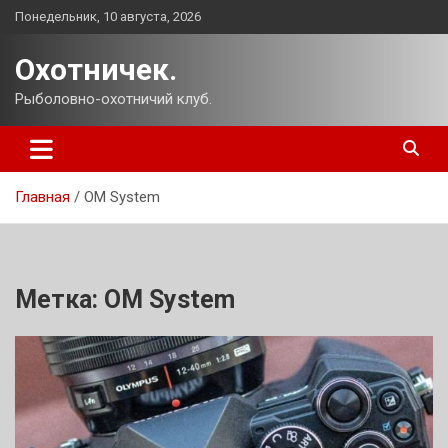
Перейти
Понедельник, 10 августа, 2026
к
содержимому
Охотничек.
Рыболовно-охотничий клуб.
Главная
OM System
Метка:
OM System