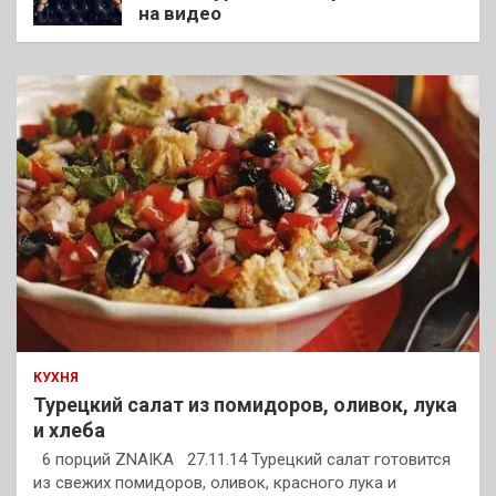
на видео
КУХНЯ
Турецкий салат из помидоров, оливок, лука
и хлеба
6 порций ZNAIKA 27.11.14 Турецкий салат готовится
из свежих помидоров, оливок, красного лука и