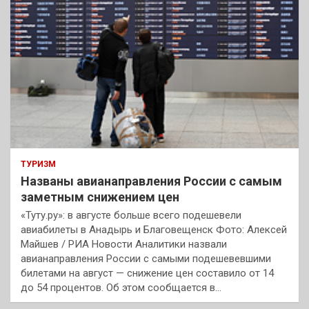
ТУРИЗМ
Названы авианаправления России с самым
заметным снижением цен
«Туту.ру»: в августе больше всего подешевели
авиабилеты в Анадырь и Благовещенск Фото: Алексей
Майшев / РИА Новости Аналитики назвали
авианаправления России с самыми подешевевшими
билетами на август — снижение цен составило от 14
до 54 процентов. Об этом сообщается в…