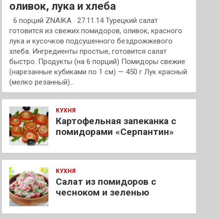
оливок, лука и хлеба
6 порций ZNAIKA 27.11.14 Турецкий салат
готовится из свежих помидоров, оливок, красного
лука и кусочков подсушенного бездрожжевого
хлеба. Ингредиенты простые, готовится салат
быстро. Продукты (на 6 порций) Помидоры свежие
(нарезанные кубиками по 1 см) — 450 г Лук красный
(мелко резанный)…
КУХНЯ
Картофельная запеканка с
помидорами «Серпантин»
КУХНЯ
Салат из помидоров с
чесноком и зеленью