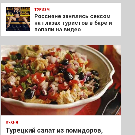
ТУРИЗМ
Россияне занялись сексом
на глазах туристов в баре и
попали на видео
КУХНЯ
Турецкий салат из помидоров,