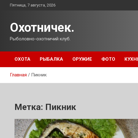
Перейти
Пятница, 7 августа, 2026
к
содержимому
Охотничек.
Рыболовно-охотничий клуб.
ОХОТА
РЫБАЛКА
ОРУЖИЕ
ФОТО
КУХН
Главная
Пикник
Метка:
Пикник