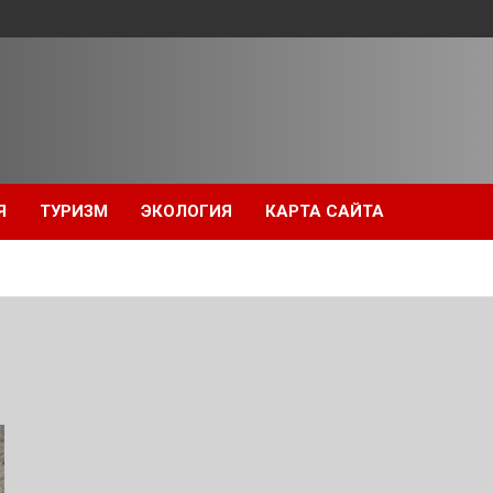
Я
ТУРИЗМ
ЭКОЛОГИЯ
КАРТА САЙТА