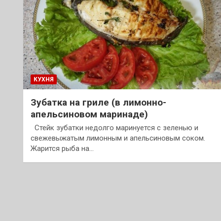
КУХНЯ
Зубатка на гриле (в лимонно-
апельсиновом маринаде)
Стейк зубатки недолго маринуется с зеленью и
свежевыжатым лимонным и апельсиновым соком.
Жарится рыба на…