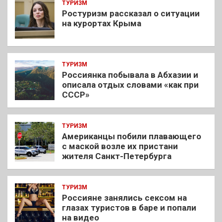
ТУРИЗМ
Ростуризм рассказал о ситуации
на курортах Крыма
ТУРИЗМ
Россиянка побывала в Абхазии и
описала отдых словами «как при
СССР»
ТУРИЗМ
Американцы побили плавающего
с маской возле их пристани
жителя Санкт-Петербурга
ТУРИЗМ
Россияне занялись сексом на
глазах туристов в баре и попали
на видео