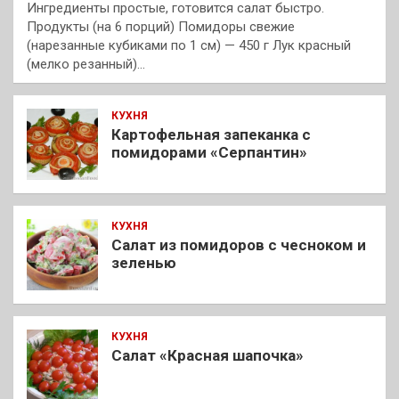
Ингредиенты простые, готовится салат быстро.
Продукты (на 6 порций) Помидоры свежие
(нарезанные кубиками по 1 см) — 450 г Лук красный
(мелко резанный)…
КУХНЯ
Картофельная запеканка с
помидорами «Серпантин»
КУХНЯ
Салат из помидоров с чесноком и
зеленью
КУХНЯ
Салат «Красная шапочка»