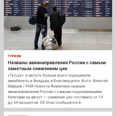
ТУРИЗМ
Названы авианаправления России с самым
заметным снижением цен
«Туту.ру»: в августе больше всего подешевели
авиабилеты в Анадырь и Благовещенск Фото: Алексей
Майшев / РИА Новости Аналитики назвали
авианаправления России с самыми подешевевшими
билетами на август — снижение цен составило от 14
до 54 процентов. Об этом сообщается в…