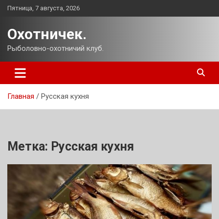
Перейти
Пятница, 7 августа, 2026
к
содержимому
Охотничек.
Рыболовно-охотничий клуб.
Главная
Русская кухня
Метка:
Русская кухня