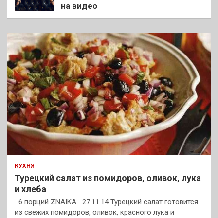
на видео
КУХНЯ
Турецкий салат из помидоров, оливок, лука
и хлеба
6 порций ZNAIKA 27.11.14 Турецкий салат готовится
из свежих помидоров, оливок, красного лука и