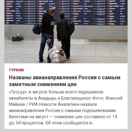
ТУРИЗМ
Названы авианаправления России с самым
заметным снижением цен
«Туту.ру»: в августе больше всего подешевели
авиабилеты в Анадырь и Благовещенск Фото: Алексей
Майшев / РИА Новости Аналитики назвали
авианаправления России с самыми подешевевшими
билетами на август — снижение цен составило от 14
до 54 процентов. Об этом сообщается в…