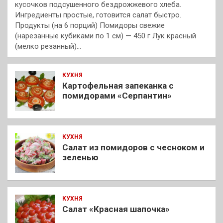
кусочков подсушенного бездрожжевого хлеба.
Ингредиенты простые, готовится салат быстро.
Продукты (на 6 порций) Помидоры свежие
(нарезанные кубиками по 1 см) — 450 г Лук красный
(мелко резанный)…
КУХНЯ
Картофельная запеканка с
помидорами «Серпантин»
КУХНЯ
Салат из помидоров с чесноком и
зеленью
КУХНЯ
Салат «Красная шапочка»