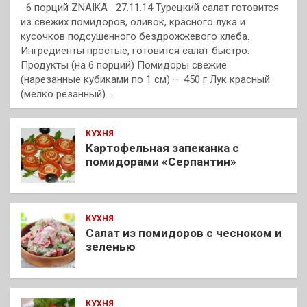
6 порций ZNAIKA 27.11.14 Турецкий салат готовится
из свежих помидоров, оливок, красного лука и
кусочков подсушенного бездрожжевого хлеба.
Ингредиенты простые, готовится салат быстро.
Продукты (на 6 порций) Помидоры свежие
(нарезанные кубиками по 1 см) — 450 г Лук красный
(мелко резанный)…
КУХНЯ
Картофельная запеканка с
помидорами «Серпантин»
КУХНЯ
Салат из помидоров с чесноком и
зеленью
КУХНЯ