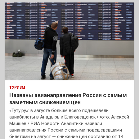
к
ТУРИЗМ
Названы авианаправления России с самым
заметным снижением цен
«Туту.ру»: в августе больше всего подешевели
авиабилеты в Анадырь и Благовещенск Фото: Алексей
Майшев / РИА Новости Аналитики назвали
авианаправления России с самыми подешевевшими
билетами на август — снижение цен составило от 14