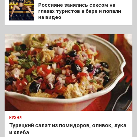
Россияне занялись сексом на
глазах туристов в баре и попали
на видео
КУХНЯ
Турецкий салат из помидоров, оливок, лука
и хлеба