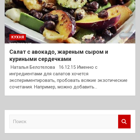
КУХНЯ
Салат с авокадо, жареным сыром и
куриными сердечками
Наталья Белотелова 16.12.15 Именно с
ингредиентами для салатов хочется
экспериментировать, пробовать всякие экзотические
сочетания. Например, можно добавить…
П
о
и
с