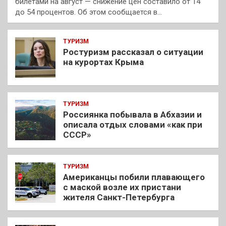
билетами на август — снижение цен составило от 14
до 54 процентов. Об этом сообщается в…
ТУРИЗМ
Ростуризм рассказал о ситуации
на курортах Крыма
ТУРИЗМ
Россиянка побывала в Абхазии и
описала отдых словами «как при
СССР»
ТУРИЗМ
Американцы побили плавающего
с маской возле их пристани
жителя Санкт-Петербурга