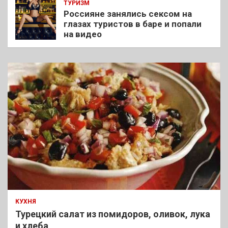
ТУРИЗМ
Россияне занялись сексом на
глазах туристов в баре и попали
на видео
КУХНЯ
Турецкий салат из помидоров, оливок, лука
и хлеба