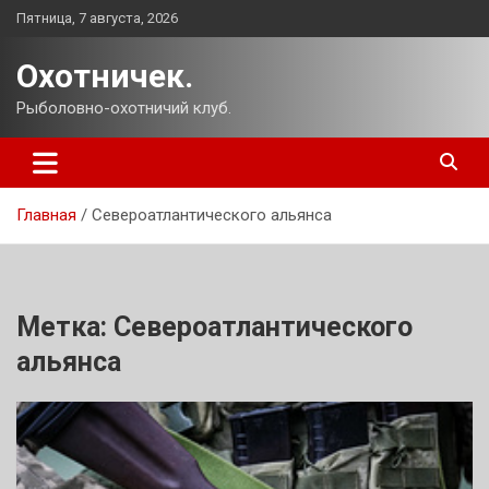
Перейти
Пятница, 7 августа, 2026
к
содержимому
Охотничек.
Рыболовно-охотничий клуб.
Главная
Североатлантического альянса
Метка:
Североатлантического
альянса