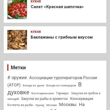
КУХНЯ
Салат «Красная шапочка»
КУХНЯ
Баклажаны с грибным вкусом
Метки
# оружие
Ассоциации туроператоров России
В
(АТОР)
Блюда из дыни
Блюда из помидоров
духовке
Гарниры
Закуски из грибов и
Вегетарианские
Консервация
Закуски из рыбы и креветок
овощей
На
Москвы
Котлеты из рыбы
Москва
Крыму