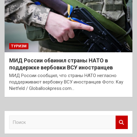
ТУРИЗМ
МИД России обвинил страны НАТО в
поддержке вербовки ВСУ иностранцев
МИД России сообщил, что страны НАТО негласно
поддерживают вербовку ВСУ иностранцев Фото: Kay
Nietfeld / Globallookpress.com…
П
о
и