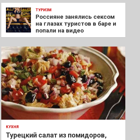
ТУРИЗМ
Россияне занялись сексом
на глазах туристов в баре и
попали на видео
КУХНЯ
Турецкий салат из помидоров,