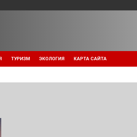
Я
ТУРИЗМ
ЭКОЛОГИЯ
КАРТА САЙТА