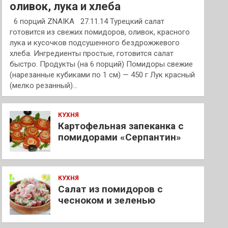
оливок, лука и хлеба
6 порций ZNAIKA 27.11.14 Турецкий салат
готовится из свежих помидоров, оливок, красного
лука и кусочков подсушенного бездрожжевого
хлеба. Ингредиенты простые, готовится салат
быстро. Продукты (на 6 порций) Помидоры свежие
(нарезанные кубиками по 1 см) — 450 г Лук красный
(мелко резанный)…
КУХНЯ
Картофельная запеканка с
помидорами «Серпантин»
КУХНЯ
Салат из помидоров с
чесноком и зеленью