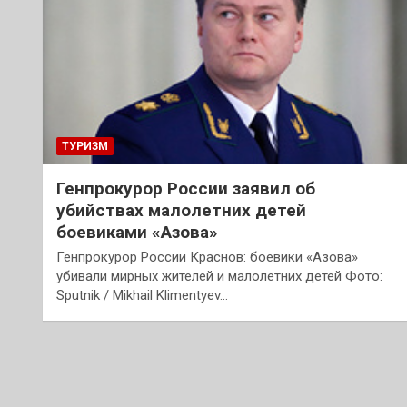
ТУРИЗМ
Генпрокурор России заявил об
убийствах малолетних детей
боевиками «Азова»
Генпрокурор России Краснов: боевики «Азова»
убивали мирных жителей и малолетних детей Фото:
Sputnik / Mikhail Klimentyev…