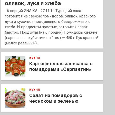
оливок, лука и хлеба
6 порций ZNAIKA 27.11.14 Турецкий салат
готовится из свежих помидоров, оливок, красного
лука и кусочков подсушенного бездрожжевого
хлеба. Ингредиенты простые, готовится салат
быстро. Продукты (на 6 порций) Помидоры свежие
(нарезанные кубиками по 1 см) — 450 г Лук красный
(мелко резанный)…
КУХНЯ
Картофельная запеканка с
помидорами «Серпантин»
КУХНЯ
Салат из помидоров с
чесноком и зеленью