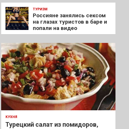
ТУРИЗМ
Россияне занялись сексом
на глазах туристов в баре и
попали на видео
КУХНЯ
Турецкий салат из помидоров,