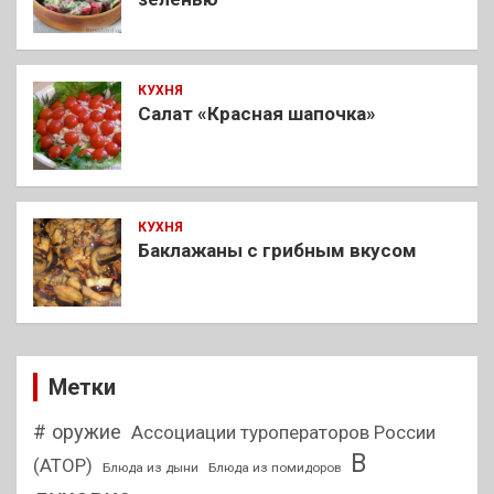
КУХНЯ
Салат «Красная шапочка»
КУХНЯ
Баклажаны с грибным вкусом
Метки
# оружие
Ассоциации туроператоров России
В
(АТОР)
Блюда из дыни
Блюда из помидоров