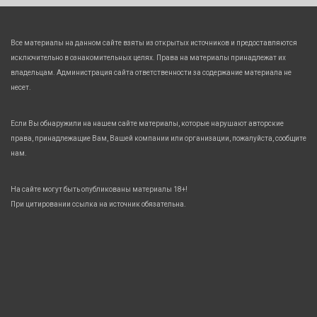
Все материалы на данном сайте взяты из открытых источников и предоставляются
исключительно в ознакомительных целях. Права на материалы принадлежат их
владельцам. Администрация сайта ответственности за содержание материала не
несет.
Если Вы обнаружили на нашем сайте материалы, которые нарушают авторские
права, принадлежащие Вам, Вашей компании или организации, пожалуйста, сообщите
нам.
На сайте могут быть опубликованы материалы 18+!
При цитировании ссылка на источник обязательна.