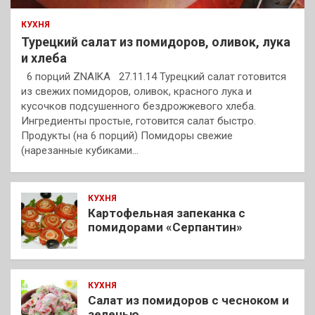
КУХНЯ
Турецкий салат из помидоров, оливок, лука
и хлеба
6 порций ZNAIKA 27.11.14 Турецкий салат готовится
из свежих помидоров, оливок, красного лука и
кусочков подсушенного бездрожжевого хлеба.
Ингредиенты простые, готовится салат быстро.
Продукты (на 6 порций) Помидоры свежие
(нарезанные кубиками…
КУХНЯ
Картофельная запеканка с
помидорами «Серпантин»
КУХНЯ
Салат из помидоров с чесноком и
зеленью