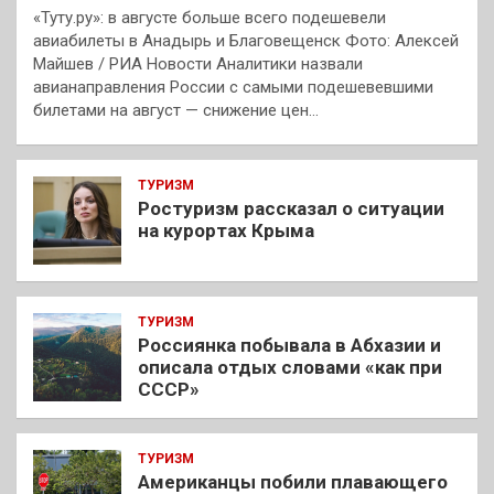
«Туту.ру»: в августе больше всего подешевели
авиабилеты в Анадырь и Благовещенск Фото: Алексей
Майшев / РИА Новости Аналитики назвали
авианаправления России с самыми подешевевшими
билетами на август — снижение цен…
ТУРИЗМ
Ростуризм рассказал о ситуации
на курортах Крыма
ТУРИЗМ
Россиянка побывала в Абхазии и
описала отдых словами «как при
СССР»
ТУРИЗМ
Американцы побили плавающего