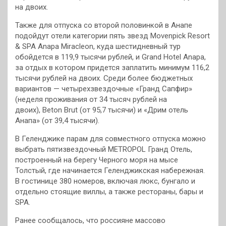
на двоих.
Также для отпуска со второй половинкой в Анапе
подойдут отели категории пять звезд Movenpick Resort
& SPA Anapa Miracleon, куда шестидневный тур
обойдется в 119,9 тысячи рублей, и Grand Hotel Anapa,
за отдых в котором придется заплатить минимум 116,2
тысячи рублей на двоих. Среди более бюджетных
вариантов — четырехзвездочные «Гранд Сапфир»
(неделя проживания от 34 тысяч рублей на
двоих), Beton Brut (от 95,7 тысячи) и «Дрим отель
Анапа» (от 39,4 тысячи).
В Геленджике парам для совместного отпуска можно
выбрать пятизвездочный METROPOL Гранд Отель,
построенный на берегу Черного моря на мысе
Толстый, где начинается Геленджикская набережная.
В гостинице 380 номеров, включая люкс, бунгало и
отдельно стоящие виллы, а также рестораны, бары и
SPA.
Ранее сообщалось, что россияне массово