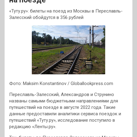
«Туту.ру»: билеты на поезд из Москвы в Переславль-
Залесский обойдутся в 356 рублей
Фото: Maksim Konstantinov / Globallookpress.com
Переславль-Залесский, Александров и Струнино
названы самыми бюджетными направлениями для
путешествий на поезде в августе 2022 года. Такие
данные предоставили аналитики сервиса поездок и
путешествий «Туту.ру», исследование поступило в
редакцию «Ленты.ру».