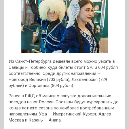
Из Санкт-Петербурга дешевле всего можно уехать в
Сальцы и Торбино, куда билеты стоят 570 и 604 рубля
соответственно. Среди других направлений —
Новгород Великий (703 рубля), Лахденпохья (729
рублей) и Сортавала (804 рубля).
Ранее в РЖД объявили о запуске дополнительных
поездов на юг России. Составы будут курсировать до
конца летнего сезона по наиболее востребованным
направлениям: Уфа — Имеретинский Курорт, Адлер —
Москва и Казань — Анапа.