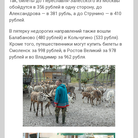
Так, билеты до Переславля-Залесского из Москвы
обойдутся в 356 рублей в одну сторону, до
Александрова — в 381 рубль, а до Струнино — в 410
рублей.
В пятерку недорогих направлений также вошли
Балабаново (480 рублей) и Кольчугино (533 рубля).
Кроме того, путешественники могут купить билеты в
Смоленск за 998 рублей, в Ростов Великий за 978
рублей и во Владимир за 962 рубля.