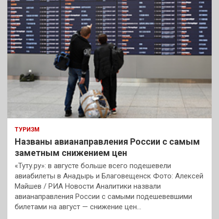
ТУРИЗМ
Названы авианаправления России с самым
заметным снижением цен
«Туту.ру»: в августе больше всего подешевели
авиабилеты в Анадырь и Благовещенск Фото: Алексей
Майшев / РИА Новости Аналитики назвали
авианаправления России с самыми подешевевшими
билетами на август — снижение цен…