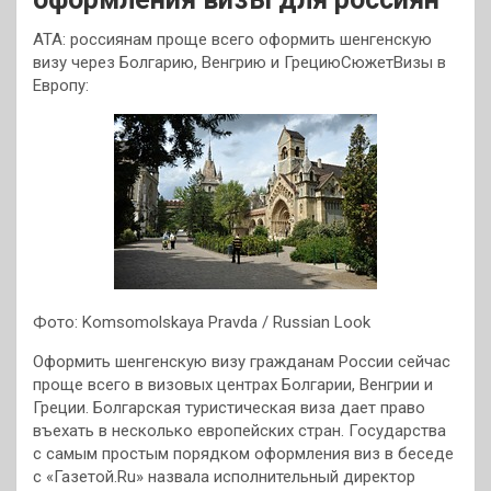
АТА: россиянам проще всего оформить шенгенскую
визу через Болгарию, Венгрию и ГрециюСюжетВизы в
Европу:
Фото: Komsomolskaya Pravda / Russian Look
Оформить шенгенскую визу гражданам России сейчас
проще всего в визовых центрах Болгарии, Венгрии и
Греции. Болгарская туристическая виза дает право
въехать в несколько европейских стран. Государства
с самым простым порядком оформления виз в беседе
с «Газетой.Ru» назвала исполнительный директор