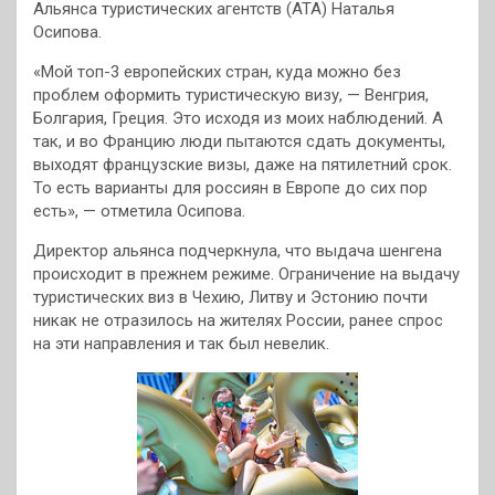
Альянса туристических агентств (АТА) Наталья
Осипова.
«Мой топ-3 европейских стран, куда можно без
проблем оформить туристическую визу, — Венгрия,
Болгария, Греция. Это исходя из моих наблюдений. А
так, и во Францию люди пытаются cдать документы,
выходят французские визы, даже на пятилетний срок.
То есть варианты для россиян в Европе до сих пор
есть», — отметила Осипова.
Директор альянса подчеркнула, что выдача шенгена
происходит в прежнем режиме. Ограничение на выдачу
туристических виз в Чехию, Литву и Эстонию почти
никак не отразилось на жителях России, ранее спрос
на эти направления и так был невелик.