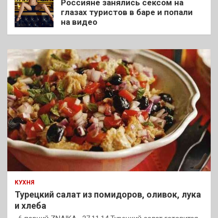
Россияне занялись сексом на
глазах туристов в баре и попали
на видео
КУХНЯ
Турецкий салат из помидоров, оливок, лука
и хлеба