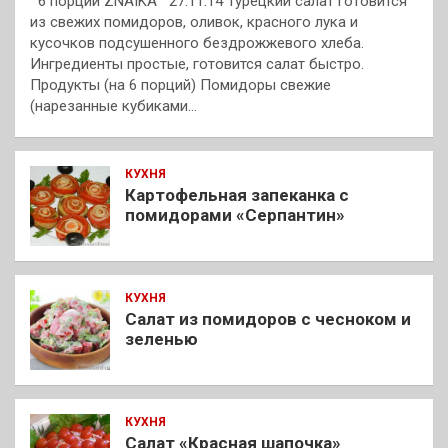
6 порций ZNAIKA 27.11.14 Турецкий салат готовится
из свежих помидоров, оливок, красного лука и
кусочков подсушенного бездрожжевого хлеба.
Ингредиенты простые, готовится салат быстро.
Продукты (на 6 порций) Помидоры свежие
(нарезанные кубиками…
КУХНЯ
Картофельная запеканка с
помидорами «Серпантин»
КУХНЯ
Салат из помидоров с чесноком и
зеленью
КУХНЯ
Салат «Красная шапочка»