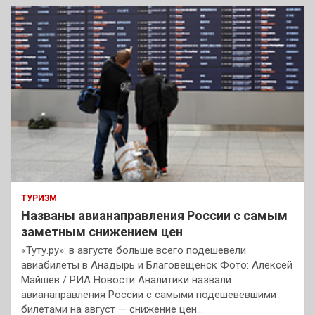
к
ТУРИЗМ
Названы авианаправления России с самым
заметным снижением цен
«Туту.ру»: в августе больше всего подешевели
авиабилеты в Анадырь и Благовещенск Фото: Алексей
Майшев / РИА Новости Аналитики назвали
авианаправления России с самыми подешевевшими
билетами на август — снижение цен…