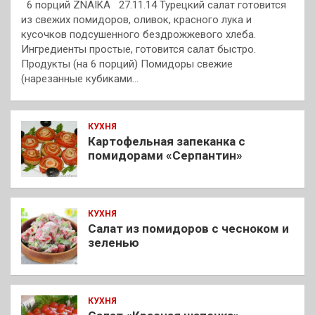
6 порций ZNAIKA 27.11.14 Турецкий салат готовится
из свежих помидоров, оливок, красного лука и
кусочков подсушенного бездрожжевого хлеба.
Ингредиенты простые, готовится салат быстро.
Продукты (на 6 порций) Помидоры свежие
(нарезанные кубиками…
КУХНЯ
Картофельная запеканка с
помидорами «Серпантин»
КУХНЯ
Салат из помидоров с чесноком и
зеленью
КУХНЯ