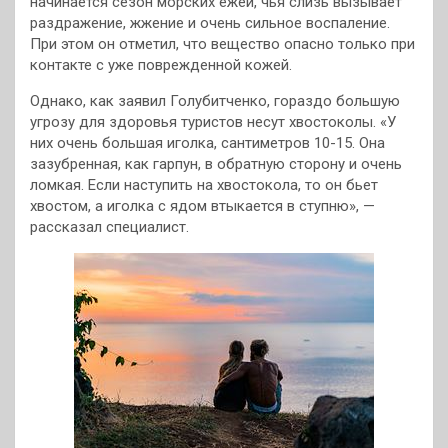
начинается сезон морских ежей, чья слизь вызывает
раздражение, жжение и очень сильное воспаление.
При этом он отметил, что вещество опасно только при
контакте с уже поврежденной кожей.
Однако, как заявил Голубитченко, гораздо большую
угрозу для здоровья туристов несут хвостоколы. «У
них очень большая иголка, сантиметров 10-15. Она
зазубренная, как гарпун, в обратную сторону и очень
ломкая. Если наступить на хвостокола, то он бьет
хвостом, а иголка с ядом втыкается в ступню», —
рассказал специалист.