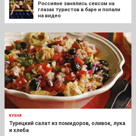
Россияне занялись сексом на
глазах туристов в баре и попали
на видео
КУХНЯ
Турецкий салат из помидоров, оливок, лука
и хлеба