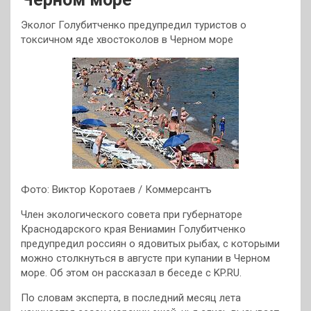
Эколог Голубитченко предупредил туристов о
токсичном яде хвостоколов в Черном море
Фото: Виктор Коротаев / Коммерсантъ
Член экологического совета при губернаторе
Краснодарского края Вениамин Голубитченко
предупредил россиян о ядовитых рыбах, с которыми
можно столкнуться в августе при купании в Черном
море. Об этом он рассказал в беседе с KP.RU.
По словам эксперта, в последний месяц лета