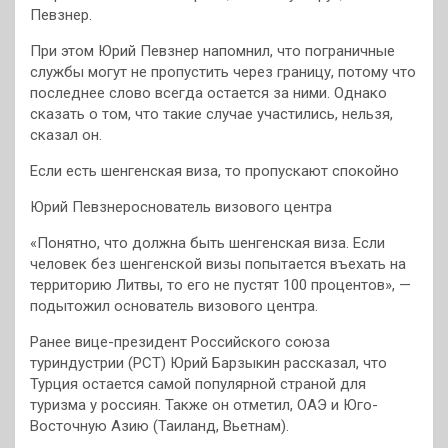
Певзнер.
При этом Юрий Певзнер напомнил, что пограничные
службы могут не пропустить через границу, потому что
последнее слово всегда остается за ними. Однако
сказать о том, что такие случае участились, нельзя,
сказал он.
Если есть шенгенская виза, то пропускают спокойно
Юрий Певзнероснователь визового центра
«Понятно, что должна быть шенгенская виза. Если
человек без шенгенской визы попытается въехать на
территорию Литвы, то его не пустят 100 процентов», —
подытожил основатель визового центра.
Ранее вице-президент Российского союза
туриндустрии (РСТ) Юрий Барзыкин рассказал, что
Турция остается самой популярной страной для
туризма у россиян. Также он отметил, ОАЭ и Юго-
Восточную Азию (Таиланд, Вьетнам).