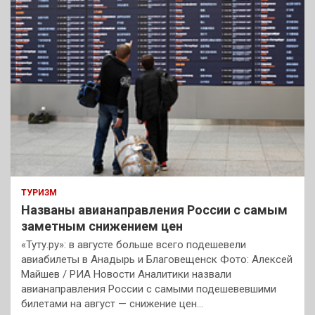
к
ТУРИЗМ
Названы авианаправления России с самым
заметным снижением цен
«Туту.ру»: в августе больше всего подешевели
авиабилеты в Анадырь и Благовещенск Фото: Алексей
Майшев / РИА Новости Аналитики назвали
авианаправления России с самыми подешевевшими
билетами на август — снижение цен…