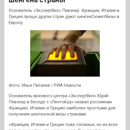
Основатель «ЭкспертВиз» Певзнер: Франция, Италия и
Греция проще других стран дают шенгенСюжетВизы в
Европу:
Фото: Илья Питалев / РИА Новости
Основатель визового центра «ЭкспертВиз» Юрий
Певзнер в беседе с «Лентой.ру» назвал россиянам
Францию, Италию и Грецию наиболее простыми для
получения шенгенской визы странами.
«Франция, Италия и Греция тоже сложные, но из всех