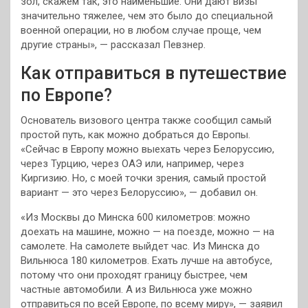
зол, скажем так, это наименьшие. Они дают визы
значительно тяжелее, чем это было до специальной
военной операции, но в любом случае проще, чем
другие страны», — рассказал Певзнер.
Как отправиться в путешествие
по Европе?
Основатель визового центра также сообщил самый
простой путь, как можно добраться до Европы.
«Сейчас в Европу можно выехать через Белоруссию,
через Турцию, через ОАЭ или, например, через
Киргизию. Но, с моей точки зрения, самый простой
вариант — это через Белоруссию», — добавил он.
«Из Москвы до Минска 600 километров: можно
доехать на машине, можно — на поезде, можно — на
самолете. На самолете выйдет час. Из Минска до
Вильнюса 180 километров. Ехать лучше на автобусе,
потому что они проходят границу быстрее, чем
частные автомобили. А из Вильнюса уже можно
отправиться по всей Европе, по всему миру», — заявил