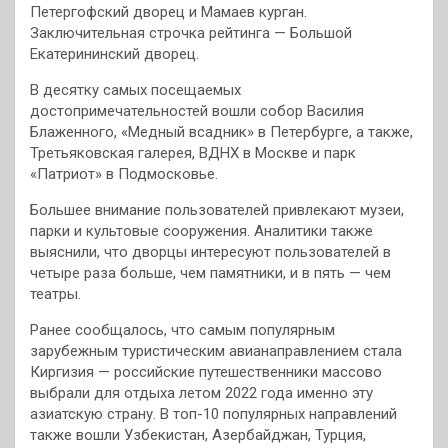
Петергофский дворец и Мамаев курган.
Заключительная строчка рейтинга — Большой
Екатерининский дворец.
В десятку самых посещаемых
достопримечательностей вошли собор Василия
Блаженного, «Медный всадник» в Петербурге, а также,
Третьяковская галерея, ВДНХ в Москве и парк
«Патриот» в Подмосковье.
Большее внимание пользователей привлекают музеи,
парки и культовые сооружения. Аналитики также
выяснили, что дворцы интересуют пользователей в
четыре раза больше, чем памятники, и в пять — чем
театры.
Ранее сообщалось, что самым популярным
зарубежным туристическим авианаправлением стала
Киргизия — российские путешественники массово
выбрали для отдыха летом 2022 года именно эту
азиатскую страну. В топ-10 популярных направлений
также вошли Узбекистан, Азербайджан, Турция,