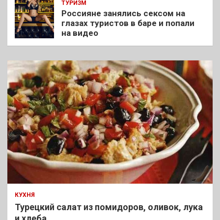
ТУРИЗМ
Россияне занялись сексом на
глазах туристов в баре и попали
на видео
КУХНЯ
Турецкий салат из помидоров, оливок, лука
и хлеба