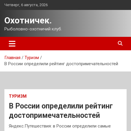
Перейти
Четверг, 6 августа, 2026
к
содержимому
Охотничек.
Рыболовно-охотничий клуб.
Главная
Туризм
В России определили рейтинг достопримечательностей
ТУРИЗМ
В России определили рейтинг
достопримечательностей
Яндекс.Путешествия: в России определили самые