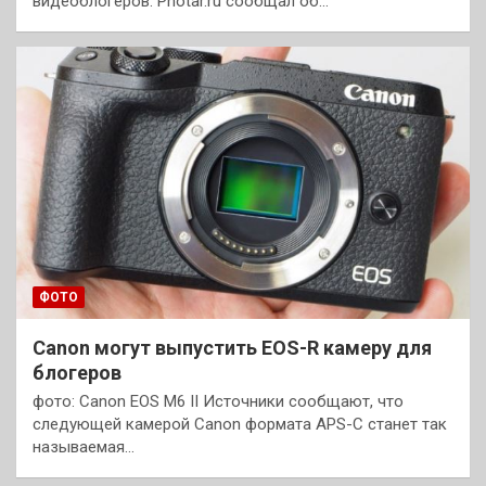
видеоблогеров. Photar.ru сообщал об…
ФОТО
Canon могут выпустить EOS-R камеру для
блогеров
фото: Canon EOS M6 II Источники сообщают, что
следующей камерой Canon формата APS-C станет так
называемая…