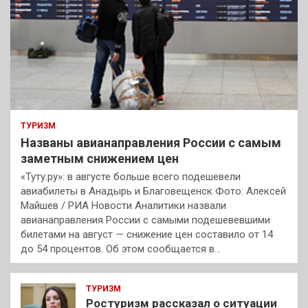
ТУРИЗМ
Названы авианаправления России с самым
заметным снижением цен
«Туту.ру»: в августе больше всего подешевели
авиабилеты в Анадырь и Благовещенск Фото: Алексей
Майшев / РИА Новости Аналитики назвали
авианаправления России с самыми подешевевшими
билетами на август — снижение цен составило от 14
до 54 процентов. Об этом сообщается в…
ТУРИЗМ
Ростуризм рассказал о ситуации