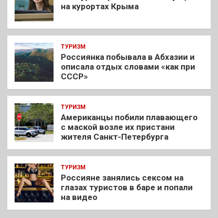
на курортах Крыма
ТУРИЗМ
Россиянка побывала в Абхазии и
описала отдых словами «как при
СССР»
ТУРИЗМ
Американцы побили плавающего
с маской возле их пристани
жителя Санкт-Петербурга
ТУРИЗМ
Россияне занялись сексом на
глазах туристов в баре и попали
на видео