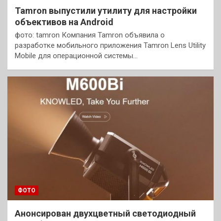
Tamron выпустили утилиту для настройки
объективов на Android
фото: tamron Компания Tamron объявила о
разработке мобильного приложения Tamron Lens Utility
Mobile для операционной системы…
ФОТО
Анонсирован двухцветный светодиодный