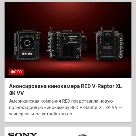
ФОТО
Анонсирована кинокамера RED V-Raptor XL
8K VV
Американская компания RED представила новую
полнокадровую кинокамеру RED V-Raptor XL 8K VV —
универсальное устройство со…