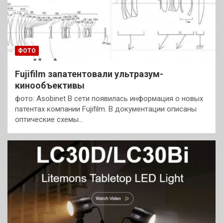
ФОТО
Fujifilm запатентовали ультразум-
кинообъективы
фото: Asobinet В сети появилась информация о новых
патентах компании Fujifilm. В документации описаны
оптические схемы…