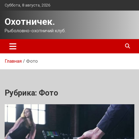
Перейти
Суббота, 8 августа, 2026
к
содержимому
Охотничек.
Рыболовно-охотничий клуб.
Главная
Фото
Рубрика:
Фото