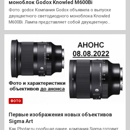
моноблок Godox Knowled M600Bi
Фото: godox Компания Godox объявила о выпуске
двухцветного светодиодного моноблока Knowled
M600Bi. Лампа представляет собой двухцветную…
ФОТО
Первые изображения новых объективов
Sigma Art
Как Photar.ru сообщал ранее, компания Sigma готовит