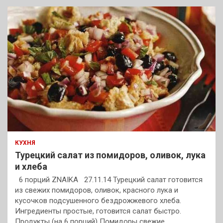
КУХНЯ
Турецкий салат из помидоров, оливок, лука
и хлеба
6 порций ZNAIKA 27.11.14 Турецкий салат готовится
из свежих помидоров, оливок, красного лука и
кусочков подсушенного бездрожжевого хлеба.
Ингредиенты простые, готовится салат быстро.
Продукты (на 6 порций) Помидоры свежие