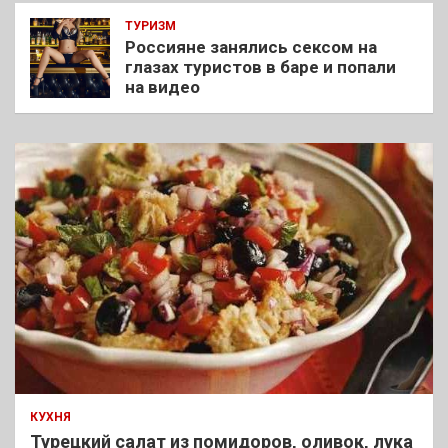
ТУРИЗМ
Россияне занялись сексом на
глазах туристов в баре и попали
на видео
КУХНЯ
Турецкий салат из помидоров, оливок, лука