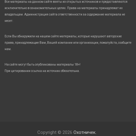
Все материалы на данном сайте взяты из открытых источников и предоставляются
исключительно в ознакомительных целях. Права на материалы принадлежат их
владельцам. Администрация сайта ответственности за содержание материала не
несет.
Если Вы обнаружили на нашем сайте материалы, которые нарушают авторские
права, принадлежащие Вам, Вашей компании или организации, пожалуйста, сообщите
нам.
На сайте могут быть опубликованы материалы 18+!
При цитировании ссылка на источник обязательна.
Copyright © 2026
Охотничек.