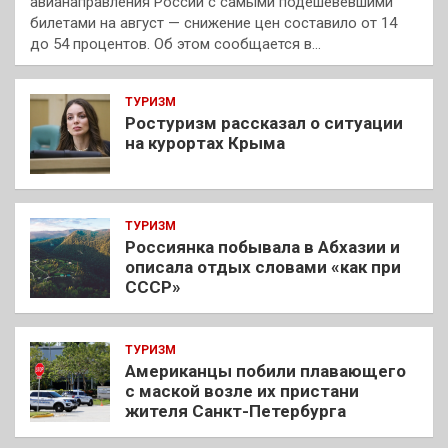
авианаправления России с самыми подешевевшими
билетами на август — снижение цен составило от 14
до 54 процентов. Об этом сообщается в…
ТУРИЗМ
Ростуризм рассказал о ситуации
на курортах Крыма
ТУРИЗМ
Россиянка побывала в Абхазии и
описала отдых словами «как при
СССР»
ТУРИЗМ
Американцы побили плавающего
с маской возле их пристани
жителя Санкт-Петербурга