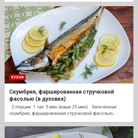
КУХНЯ
Скумбрия, фаршированная стручковой
фасолью (в духовке)
2 порции 1 час 5 мин (ваши 25 мин) Запечённая
скумбрия, фаршированная стручковой фасолью,…