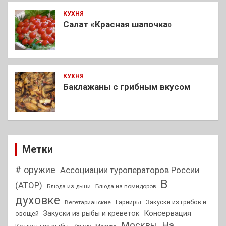
КУХНЯ
Салат «Красная шапочка»
КУХНЯ
Баклажаны с грибным вкусом
Метки
# оружие
Ассоциации туроператоров России
В
(АТОР)
Блюда из дыни
Блюда из помидоров
духовке
Гарниры
Закуски из грибов и
Вегетарианские
Консервация
Закуски из рыбы и креветок
овощей
На
Москвы