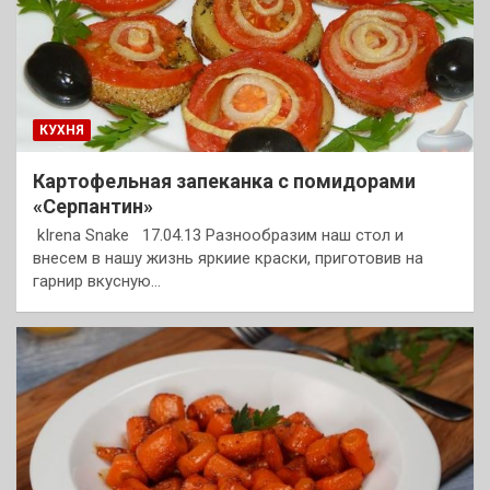
КУХНЯ
Картофельная запеканка с помидорами
«Серпантин»
kIrena Snake 17.04.13 Разнообразим наш стол и
внесем в нашу жизнь яркиие краски, приготовив на
гарнир вкусную…