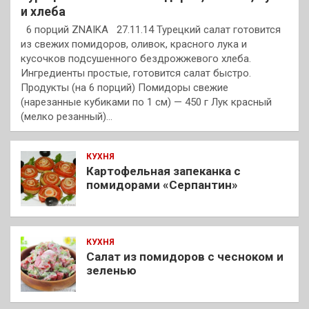
и хлеба
6 порций ZNAIKA 27.11.14 Турецкий салат готовится
из свежих помидоров, оливок, красного лука и
кусочков подсушенного бездрожжевого хлеба.
Ингредиенты простые, готовится салат быстро.
Продукты (на 6 порций) Помидоры свежие
(нарезанные кубиками по 1 см) — 450 г Лук красный
(мелко резанный)…
КУХНЯ
Картофельная запеканка с
помидорами «Серпантин»
КУХНЯ
Салат из помидоров с чесноком и
зеленью