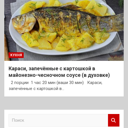
КУХНЯ
Караси, запечённые с картошкой в
майонезно-чесночном соусе (в духовке)
2 порции 1 час 20 мин (ваши 30 мин) Караси,
запечённые с картошкой в…
П
о