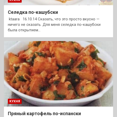
КУХНЯ
Селедка по-кашубски
ktaara 16.10.14 Сказать, что это просто вкусно —
ничего не сказать. Для меня селедка по-кашубски
была открытием…
КУХНЯ
Пряный картофель по-испански