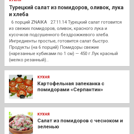
КУХНЯ
Турецкий салат из помидоров, оливок, лука
и хлеба
6 порций ZNAIKA 27.11.14 Турецкий салат готовится
из свежих помидоров, оливок, красного лука и
кусочков подсушенного бездрожжевого хлеба.
Ингредиенты простые, готовится салат быстро.
Продукты (на 6 порций) Помидоры свежие
(нарезанные кубиками по 1 см) — 450 г Лук красный
(мелко резанный)…
КУХНЯ
Картофельная запеканка с
помидорами «Серпантин»
КУХНЯ
Салат из помидоров с чесноком и
зеленью