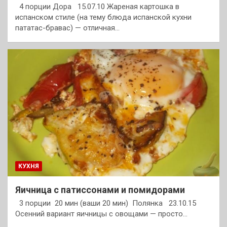
4 порции Дора 15.07.10 Жареная картошка в
испанском стиле (на тему блюда испанской кухни
пататас-бравас) — отличная…
КУХНЯ
Яичница с патиссонами и помидорами
3 порции 20 мин (ваши 20 мин) Полянка 23.10.15
Осенний вариант яичницы с овощами — просто…