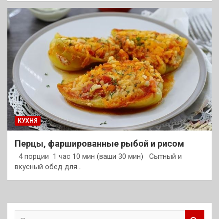
КУХНЯ
Перцы, фаршированные рыбой и рисом
4 порции 1 час 10 мин (ваши 30 мин) Сытный и
вкусный обед для…
П