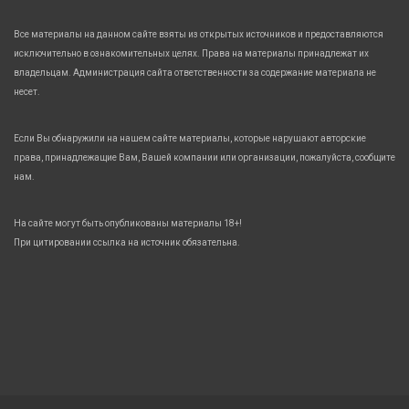
Все материалы на данном сайте взяты из открытых источников и предоставляются
исключительно в ознакомительных целях. Права на материалы принадлежат их
владельцам. Администрация сайта ответственности за содержание материала не
несет.
Если Вы обнаружили на нашем сайте материалы, которые нарушают авторские
права, принадлежащие Вам, Вашей компании или организации, пожалуйста, сообщите
нам.
На сайте могут быть опубликованы материалы 18+!
При цитировании ссылка на источник обязательна.