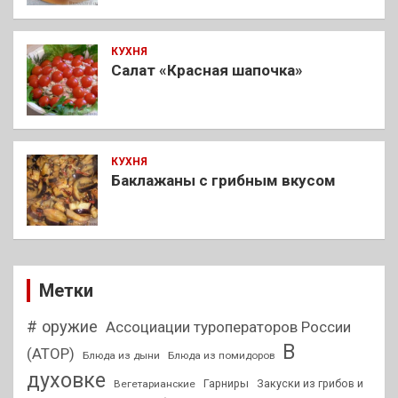
КУХНЯ
Салат «Красная шапочка»
КУХНЯ
Баклажаны с грибным вкусом
Метки
# оружие
Ассоциации туроператоров России
В
(АТОР)
Блюда из дыни
Блюда из помидоров
духовке
Гарниры
Закуски из грибов и
Вегетарианские