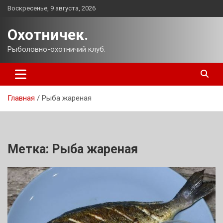
Перейти
Воскресенье, 9 августа, 2026
к
содержимому
Охотничек.
Рыболовно-охотничий клуб.
Главная
Рыба жареная
Метка:
Рыба жареная