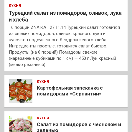
КУХНЯ
Турецкий салат из помидоров, оливок, лука
и хлеба
6 порций ZNAIKA 27.11.14 Турецкий салат готовится
из свежих помидоров, оливок, красного лука и
кусочков подсушенного бездрожжевого хлеба.
Ингредиенты простые, готовится салат быстро.
Продукты (на 6 порций) Помидоры свежие
(нарезанные кубиками по 1 см) — 450 г Лук красный
(мелко резанный)…
КУХНЯ
Картофельная запеканка с
помидорами «Серпантин»
КУХНЯ
Салат из помидоров с чесноком и
зеленью