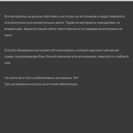
Все материалы на данном сайте взяты из открытых источников и предоставляются
исключительно в ознакомительных целях. Права на материалы принадлежат их
владельцам. Администрация сайта ответственности за содержание материала не
несет.
Если Вы обнаружили на нашем сайте материалы, которые нарушают авторские
права, принадлежащие Вам, Вашей компании или организации, пожалуйста, сообщите
нам.
На сайте могут быть опубликованы материалы 18+!
При цитировании ссылка на источник обязательна.