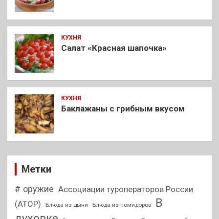
КУХНЯ
Салат «Красная шапочка»
КУХНЯ
Баклажаны с грибным вкусом
Метки
# оружие
Ассоциации туроператоров России
В
(АТОР)
Блюда из дыни
Блюда из помидоров
духовке