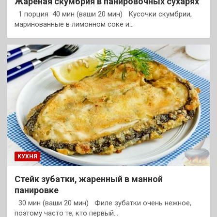
Жареная скумбрия в панировочных сухарях
1 порция 40 мин (ваши 20 мин) Кусочки скумбрии,
маринованные в лимонном соке и…
КУХНЯ
Стейк зубатки, жаренный в манной
панировке
30 мин (ваши 20 мин) Филе зубатки очень нежное,
поэтому часто те, кто первый…