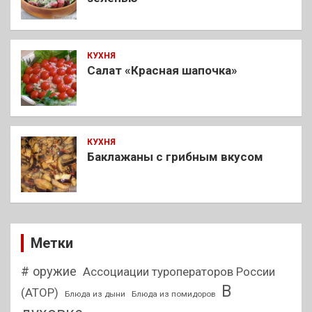
КУХНЯ
Салат «Красная шапочка»
КУХНЯ
Баклажаны с грибным вкусом
Метки
# оружие
Ассоциации туроператоров России
В
(АТОР)
Блюда из дыни
Блюда из помидоров