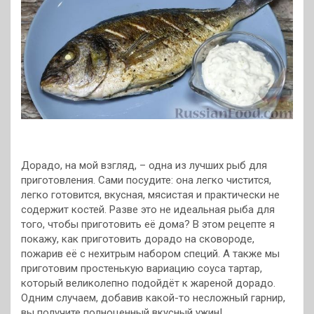
Дорадо, на мой взгляд, – одна из лучших рыб для
приготовления. Сами посудите: она легко чистится,
легко готовится, вкусная, мясистая и практически не
содержит костей. Разве это не идеальная рыба для
того, чтобы приготовить её дома? В этом рецепте я
покажу, как приготовить дорадо на сковороде,
пожарив её с нехитрым набором специй. А также мы
приготовим простенькую вариацию соуса тартар,
который великолепно подойдёт к жареной дорадо.
Одним случаем, добавив какой-то несложный гарнир,
вы получите полноценный вкусный ужин!