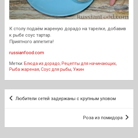
К столу подаём жареную дорадо на тарелке, добавив
к рыбе соус тартар.
Приятного аппетита!
russianfood.com
Метки:
Блюда из дорадо
,
Рецепты для начинающих
,
Рыба жареная
,
Соус для рыбы
,
Ужин
Навигация
Любители сетей задержаны с крупным уловом
по
записям
Роза из помидора