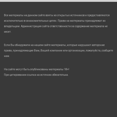
Все материалы на данном сайте взяты из открытых источников и предоставляются
исключительно в ознакомительных целях. Права на материалы принадлежат их
владельцам. Администрация сайта ответственности за содержание материала не
несет.
Если Вы обнаружили на нашем сайте материалы, которые нарушают авторские
права, принадлежащие Вам, Вашей компании или организации, пожалуйста, сообщите
нам.
На сайте могут быть опубликованы материалы 18+!
При цитировании ссылка на источник обязательна.