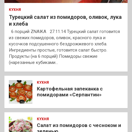
КУХНЯ
Турецкий салат из помидоров, оливок, лука
и хлеба
6 порций ZNAIKA 27.11.14 Турецкий салат готовится
из свежих помидоров, оливок, красного лука и
кусочков подсушенного бездрожжевого хлеба.
Ингредиенты простые, готовится салат быстро.
Продукты (на 6 порций) Помидоры свежие
(нарезанные кубиками…
КУХНЯ
Картофельная запеканка с
помидорами «Серпантин»
КУХНЯ
Салат из помидоров с чесноком и
зеленью