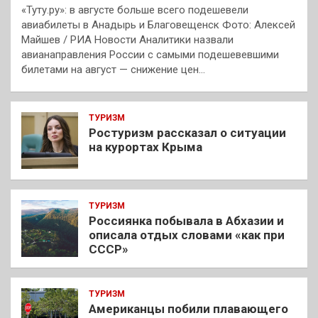
«Туту.ру»: в августе больше всего подешевели
авиабилеты в Анадырь и Благовещенск Фото: Алексей
Майшев / РИА Новости Аналитики назвали
авианаправления России с самыми подешевевшими
билетами на август — снижение цен…
ТУРИЗМ
Ростуризм рассказал о ситуации
на курортах Крыма
ТУРИЗМ
Россиянка побывала в Абхазии и
описала отдых словами «как при
СССР»
ТУРИЗМ
Американцы побили плавающего