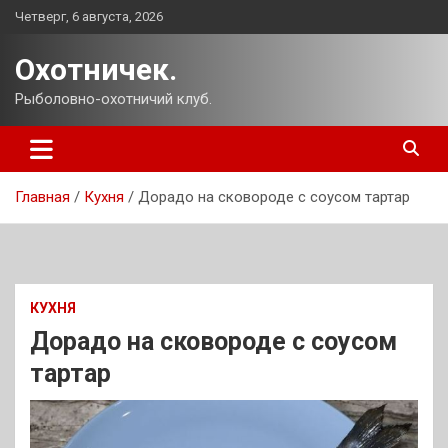
Перейти
Четверг, 6 августа, 2026
к
содержимому
Охотничек.
Рыболовно-охотничий клуб.
Главная
Кухня
Дорадо на сковороде с соусом тартар
КУХНЯ
Дорадо на сковороде с соусом
тартар