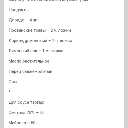
Продукты
Дорадо – 4 шт.
Прованские травы – 2 ч. ложки
Кориандр молотый – 1 ч. ложка
Лимонный сок – 1 ст. ложка
Масло растительное
Перец свежемолотый
Соль
*
Для соуса тартар:
Сметана 25% — 50 г
Майонез – 50 г