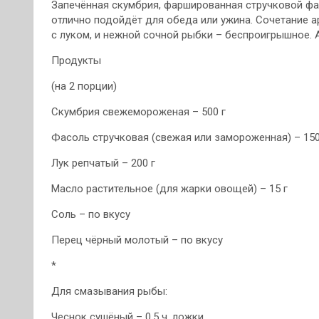
Запечённая скумбрия, фаршированная стручковой фа
отлично подойдёт для обеда или ужина. Сочетание 
с луком, и нежной сочной рыбки – беспроигрышное. 
Продукты
(на 2 порции)
Скумбрия свежемороженая – 500 г
Фасоль стручковая (свежая или замороженная) – 150
Лук репчатый – 200 г
Масло растительное (для жарки овощей) – 15 г
Соль – по вкусу
Перец чёрный молотый – по вкусу
*
Для смазывания рыбы:
Чеснок сушёный – 0,5 ч. ложки