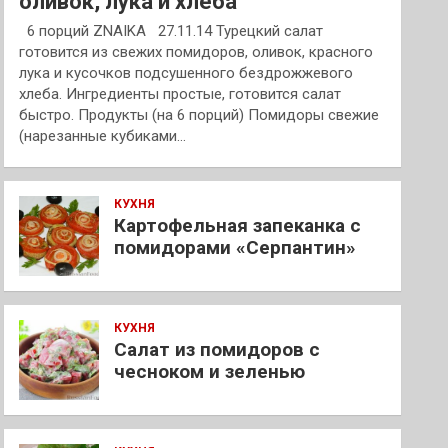
оливок, лука и хлеба
6 порций ZNAIKA 27.11.14 Турецкий салат
готовится из свежих помидоров, оливок, красного
лука и кусочков подсушенного бездрожжевого
хлеба. Ингредиенты простые, готовится салат
быстро. Продукты (на 6 порций) Помидоры свежие
(нарезанные кубиками…
КУХНЯ
Картофельная запеканка с
помидорами «Серпантин»
КУХНЯ
Салат из помидоров с
чесноком и зеленью