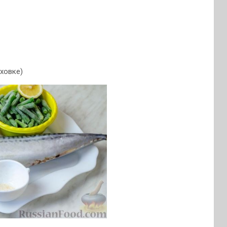
ховке)