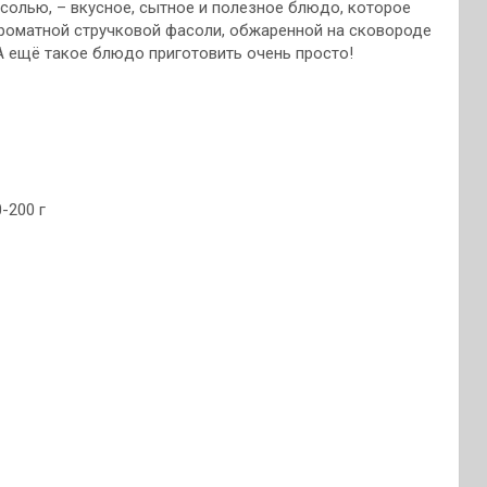
солью, – вкусное, сытное и полезное блюдо, которое
ароматной стручковой фасоли, обжаренной на сковороде
А ещё такое блюдо приготовить очень просто!
-200 г