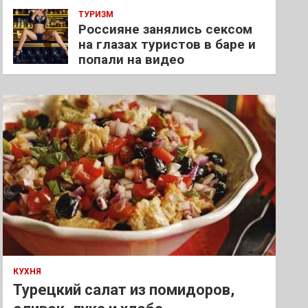
ТУРИЗМ
Россияне занялись сексом
на глазах туристов в баре и
попали на видео
КУХНЯ
Турецкий салат из помидоров,