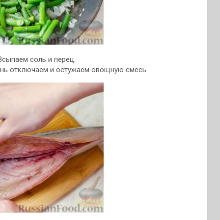
Всыпаем соль и перец.
онь отключаем и остужаем овощную смесь.