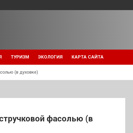
Я
ТУРИЗМ
ЭКОЛОГИЯ
КАРТА САЙТА
солью (в духовке)
стручковой фасолью (в