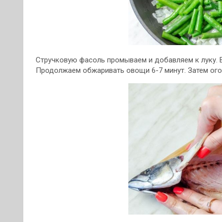
Стручковую фасоль промываем и добавляем к луку. 
Продолжаем обжаривать овощи 6-7 минут. Затем ог