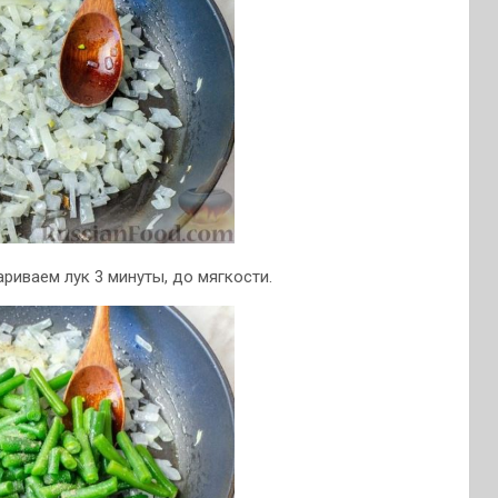
риваем лук 3 минуты, до мягкости.