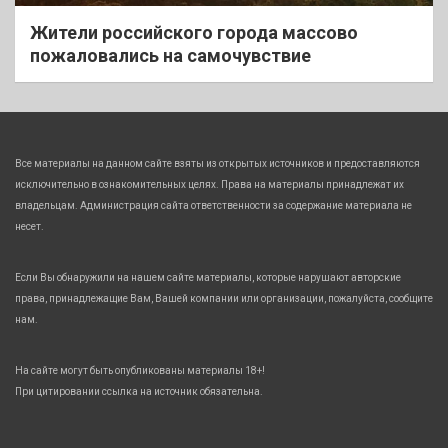
Жители российского города массово
пожаловались на самочувствие
Все материалы на данном сайте взяты из открытых источников и предоставляются
исключительно в ознакомительных целях. Права на материалы принадлежат их
владельцам. Администрация сайта ответственности за содержание материала не
несет.
Если Вы обнаружили на нашем сайте материалы, которые нарушают авторские
права, принадлежащие Вам, Вашей компании или организации, пожалуйста, сообщите
нам.
На сайте могут быть опубликованы материалы 18+!
При цитировании ссылка на источник обязательна.