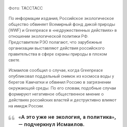
Фото: ТАССТАСС
По информации издания, Российское экологическое
общество обвиняет Всемирный фонд дикой природы
(WWF) и Greenpeace в «недружественных действиях» в
отношении экологической политики РФ.
Представители РЭО полагают, что зарубежные
организации выставляют действия российского
правительства в сфере охраны природы в плохом
свете.
Исмаилов сообщил о случае, когда Greenpeace
опубликовал поддельный снимок из космоса воды у
берегов Камчатки и обвинил Россию в загрязнении
окружающей среды. По его словам, подобные случаи
формируют негативное общественное мнение о
действиях российских властей и деструктивно влияют
на имидж России.
«А это уже не экология, а политика»,
— подчеркнул Исмаилов.