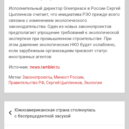
Исполнительный директор Greenpeace в России Сергей
Цыпленков считает, что инициатива РЭО прежде всего
связана с изменением экологического
законодательства. Один из новых законопроектов
предполагает упрощение требований к экологической
экспертизе при промышленном строительстве. При
этом давление экологических НКО будет ослаблено,
если зарубежным организациям присвоят статус
иностранных агентов.
Источник:
news.rambler.ru
Метки:
Законопроекты
,
Минюст России
,
Правительство РФ
,
Сергей Цыпленков
,
Экология
Навигация
Южноамериканская страна столкнулась
по
с беспрецедентной засухой
записям