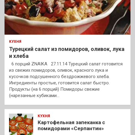
КУХНЯ
Турецкий салат из помидоров, оливок, лука
и хлеба
6 порций ZNAIKA 27.11.14 Турецкий салат готовится
из свежих помидоров, оливок, красного лука и
кусочков подсушенного бездрожжевого хлеба.
Ингредиенты простые, готовится салат быстро.
Продукты (на 6 порций) Помидоры свежие
(нарезанные кубиками…
КУХНЯ
Картофельная запеканка с
помидорами «Серпантин»