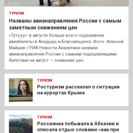
ТУРИЗМ
Названы авианаправления России с самым
заметным снижением цен
«Туту.ру»: в августе больше всего подешевели
авиабилеты в Анадырь и Благовещенск Фото: Алексей
Майшев / РИА Новости Аналитики назвали
авианаправления России с самыми подешевевшими
билетами на август — снижение цен…
ТУРИЗМ
Ростуризм рассказал о ситуации
на курортах Крыма
ТУРИЗМ
Россиянка побывала в Абхазии и
описала отдых словами «как при