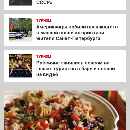
СССР»
ТУРИЗМ
Американцы побили плавающего
с маской возле их пристани
жителя Санкт-Петербурга
ТУРИЗМ
Россияне занялись сексом на
глазах туристов в баре и попали
на видео