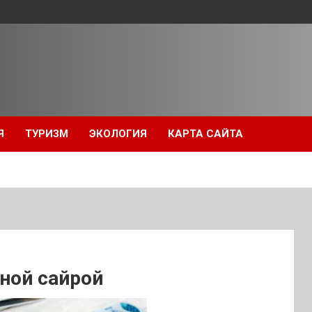
Я
ТУРИЗМ
ЭКОЛОГИЯ
КАРТА САЙТА
ной сайрой