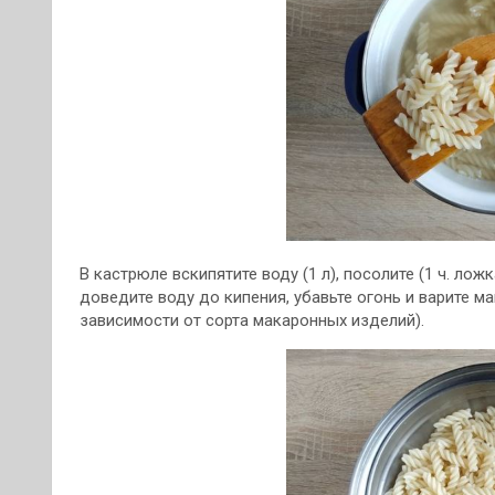
В кастрюле вскипятите воду (1 л), посолите (1 ч. ло
доведите воду до кипения, убавьте огонь и варите м
зависимости от сорта макаронных изделий).