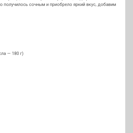
о получилось сочным и приобрело яркий вкус, добавим
ла — 180 г)