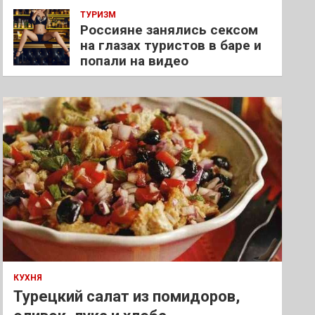
ТУРИЗМ
Россияне занялись сексом
на глазах туристов в баре и
попали на видео
КУХНЯ
Турецкий салат из помидоров,