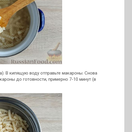
жка). В кипящую воду отправьте макароны. Снова
акароны до готовности, примерно 7-10 минут (в