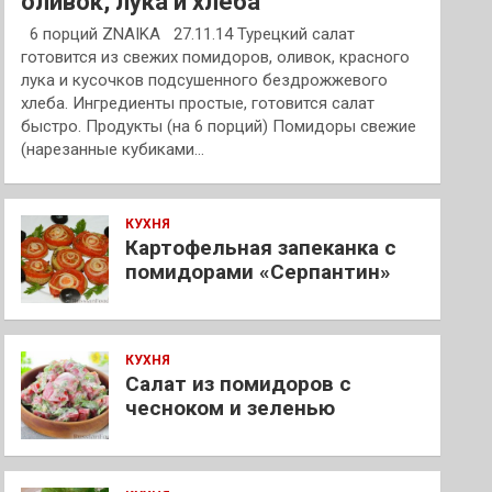
оливок, лука и хлеба
6 порций ZNAIKA 27.11.14 Турецкий салат
готовится из свежих помидоров, оливок, красного
лука и кусочков подсушенного бездрожжевого
хлеба. Ингредиенты простые, готовится салат
быстро. Продукты (на 6 порций) Помидоры свежие
(нарезанные кубиками…
КУХНЯ
Картофельная запеканка с
помидорами «Серпантин»
КУХНЯ
Салат из помидоров с
чесноком и зеленью