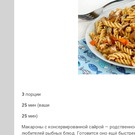
3
порции
25
мин (ваши
25
мин)
Макароны с консервированной сайрой — родственно
любителей рыбных блюд. Готовится оно ещё быстре