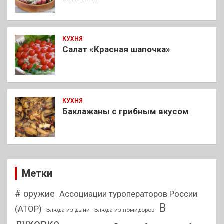
КУХНЯ
Салат «Красная шапочка»
КУХНЯ
Баклажаны с грибным вкусом
Метки
# оружие
Ассоциации туроператоров России
В
(АТОР)
Блюда из дыни
Блюда из помидоров