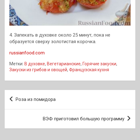
4. Запекать в духовке около 25 минут, пока не
образуется сверху золотистая корочка.
russianfood.com
Метки:
В духовке
,
Вегетарианские
,
Горячие закуски
,
Закуски из грибов и овощей
,
Французская кухня
Навигация
Роза из помидора
по
записям
ВЭФ приготовил большую программу