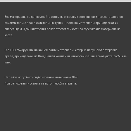
Все материалы на данном сайте взяты из открытых источников и предоставляются
исключительно в ознакомительных целях. Права на материалы принадлежат их
владельцам. Администрация сайта ответственности за содержание материала не
несет.
Если Вы обнаружили на нашем сайте материалы, которые нарушают авторские
права, принадлежащие Вам, Вашей компании или организации, пожалуйста, сообщите
нам.
На сайте могут быть опубликованы материалы 18+!
При цитировании ссылка на источник обязательна.