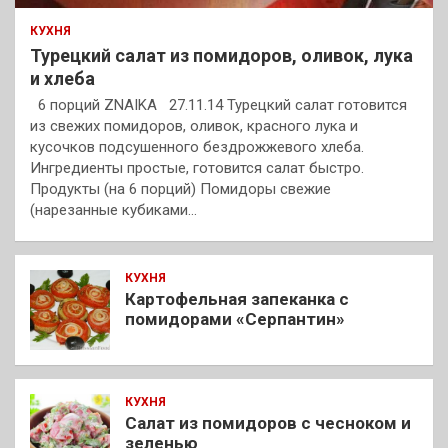
КУХНЯ
Турецкий салат из помидоров, оливок, лука
и хлеба
6 порций ZNAIKA 27.11.14 Турецкий салат готовится
из свежих помидоров, оливок, красного лука и
кусочков подсушенного бездрожжевого хлеба.
Ингредиенты простые, готовится салат быстро.
Продукты (на 6 порций) Помидоры свежие
(нарезанные кубиками…
КУХНЯ
Картофельная запеканка с
помидорами «Серпантин»
КУХНЯ
Салат из помидоров с чесноком и
зеленью