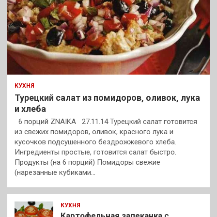
КУХНЯ
Турецкий салат из помидоров, оливок, лука
и хлеба
6 порций ZNAIKA 27.11.14 Турецкий салат готовится
из свежих помидоров, оливок, красного лука и
кусочков подсушенного бездрожжевого хлеба.
Ингредиенты простые, готовится салат быстро.
Продукты (на 6 порций) Помидоры свежие
(нарезанные кубиками…
КУХНЯ
Картофельная запеканка с