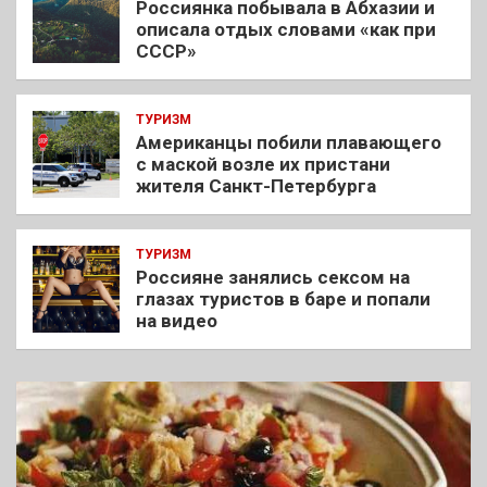
Россиянка побывала в Абхазии и
описала отдых словами «как при
СССР»
ТУРИЗМ
Американцы побили плавающего
с маской возле их пристани
жителя Санкт-Петербурга
ТУРИЗМ
Россияне занялись сексом на
глазах туристов в баре и попали
на видео