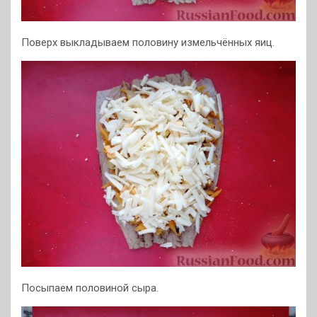
Поверх выкладываем половину измельчённых яиц.
Посыпаем половиной сыра.