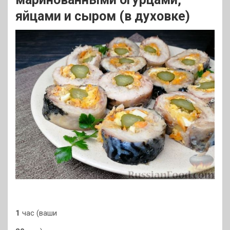
яйцами и сыром (в духовке)
1
час (ваши