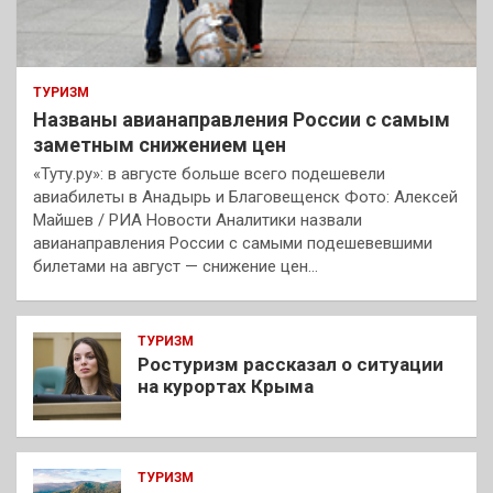
ТУРИЗМ
Названы авианаправления России с самым
заметным снижением цен
«Туту.ру»: в августе больше всего подешевели
авиабилеты в Анадырь и Благовещенск Фото: Алексей
Майшев / РИА Новости Аналитики назвали
авианаправления России с самыми подешевевшими
билетами на август — снижение цен…
ТУРИЗМ
Ростуризм рассказал о ситуации
на курортах Крыма
ТУРИЗМ