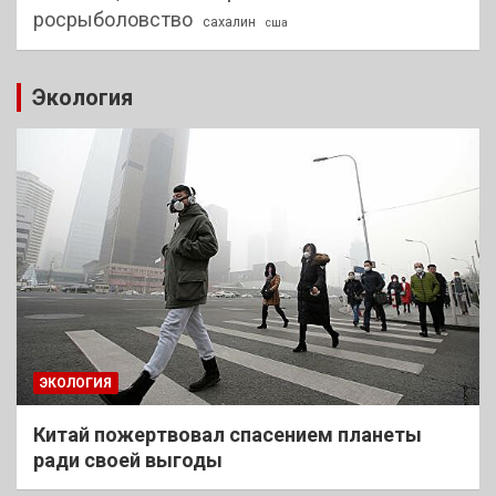
росрыболовство
сахалин
сша
Экология
ЭКОЛОГИЯ
Китай пожертвовал спасением планеты
ради своей выгоды