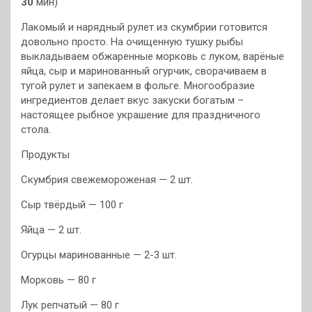
30
мин)
Лакомый и нарядный рулет из скумбрии готовится
довольно просто. На очищенную тушку рыбы
выкладываем обжаренные морковь с луком, варёные
яйца, сыр и маринованный огурчик, сворачиваем в
тугой рулет и запекаем в фольге. Многообразие
ингредиентов делает вкус закуски богатым –
настоящее рыбное украшение для праздничного
стола.
Продукты
Cкумбрия свежемороженая — 2 шт.
Сыр твёрдый — 100 г
Яйца — 2 шт.
Огурцы маринованные — 2-3 шт.
Морковь — 80 г
Лук репчатый — 80 г