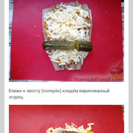
Ближе к хвосту (поперёк) кладём маринованный
огурец.