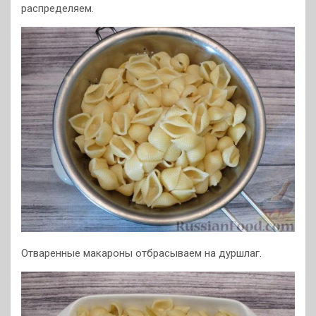
распределяем.
Отваренные макароны отбрасываем на дуршлаг.