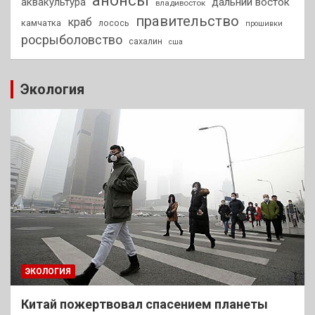
аквакультура
дальний восток
владивосток
правительство
краб
камчатка
лосось
прошивки
росрыболовство
сахалин
сша
Экология
ЭКОЛОГИЯ
Китай пожертвовал спасением планеты