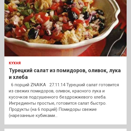
КУХНЯ
Турецкий салат из помидоров, оливок, лука
и хлеба
6 порций ZNAIKA 27.11.14 Турецкий салат готовится
из свежих помидоров, оливок, красного лука и
кусочков подсушенного бездрожжевого хлеба.
Ингредиенты простые, готовится салат быстро.
Продукты (на 6 порций) Помидоры свежие
(нарезанные кубиками…