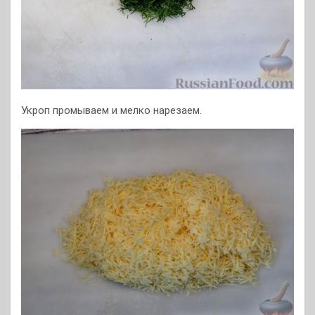
Укроп промываем и мелко нарезаем.