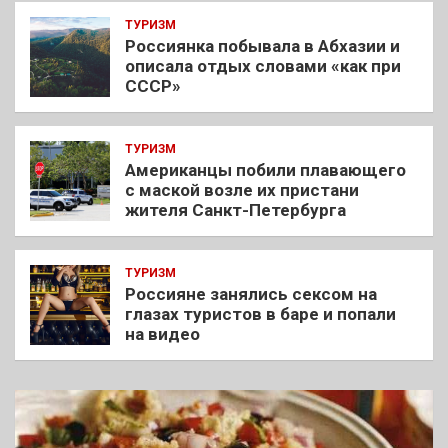
ТУРИЗМ
Россиянка побывала в Абхазии и
описала отдых словами «как при
СССР»
ТУРИЗМ
Американцы побили плавающего
с маской возле их пристани
жителя Санкт-Петербурга
ТУРИЗМ
Россияне занялись сексом на
глазах туристов в баре и попали
на видео