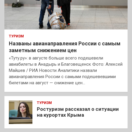
ТУРИЗМ
Названы авианаправления России с самым
заметным снижением цен
«Туту.ру»: в августе больше всего подешевели
авиабилеты в Анадырь и Благовещенск Фото: Алексей
Майшев / РИА Новости Аналитики назвали
авианаправления России с самыми подешевевшими
билетами на август — снижение цен…
ТУРИЗМ
Ростуризм рассказал о ситуации
на курортах Крыма