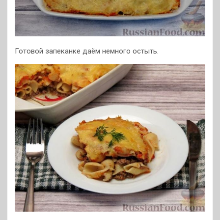
Готовой запеканке даём немного остыть.