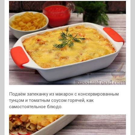
Подаём запеканку из макарон с консервированным
тунцом и томатным соусом горячей, как
самостоятельное блюдо.