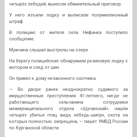
четырёх лебедей, вынесли обвинительный приговор.
У него изъяли лодку и выписали полумиллионный
штраф.
В полицию от жителя села Нифанка поступило
сообщение.
Мужчина слышал выстрелы на озере.
На берегу полицейские обнаружили резиновую лодку с
мотором и след от шин.
Он привёл к дому незаконного охотника.
— Во дворе ранее неоднократно судимого за
имущественные преступления 41-летнего, нигде не
работающего сельчанина сотрудники
межмуниципального отдела «Щучанский» нашли
четырех убитых птиц вида лебедь-шипун, охота на
которых полностью запрещена, — пишет УМВД России
по Курганской области.