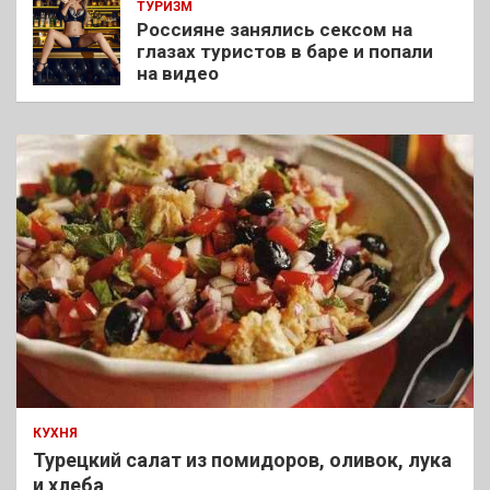
ТУРИЗМ
Россияне занялись сексом на
глазах туристов в баре и попали
на видео
КУХНЯ
Турецкий салат из помидоров, оливок, лука
и хлеба